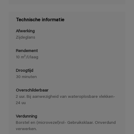
Technische informatie
Afwerking
Zijdeglans
Rendement
10 m²/l/laag
Droogtijd
30 minuten
Overschilderbaar
2 uur. Bij aanwezigheid van wateroplosbare vlekken-
24 uu
Verdunning
Borstel en (microvezel)rol- Gebruiksklaar. Onverdund
verwerken.