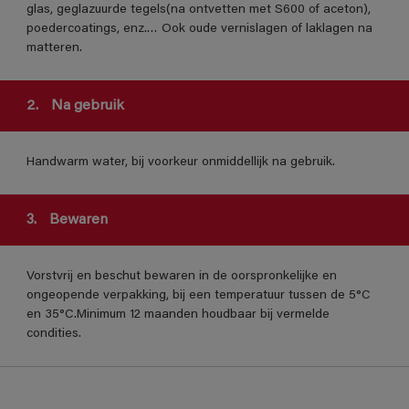
glas, geglazuurde tegels(na ontvetten met S600 of aceton),
poedercoatings, enz.… Ook oude vernislagen of laklagen na
matteren.
2.
Na gebruik
Handwarm water, bij voorkeur onmiddellijk na gebruik.
3.
Bewaren
Vorstvrij en beschut bewaren in de oorspronkelijke en
ongeopende verpakking, bij een temperatuur tussen de 5°C
en 35°C.Minimum 12 maanden houdbaar bij vermelde
condities.