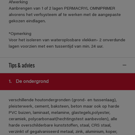
Afwerking
Aanbrengen van 1 of 2 lagen PERMACRYL OMNIPRIMER
alvorens het verfsysteem af te werken met de aangepaste
gekozen eindlagen.
*Opmerking
Voor het isoleren van wateroplosbare vlekken- 2 onverdunde
lagen voorzien met een tussentijd van min. 24 uur.
Tips & advies
1.
De ondergrond
verschillende houtondergronden (grond- en tussenlaag),
pleisterwerk, cement, baksteen, beton maar ook op harde
PVC buizen, laminaat, melamine, glastegels,polyester,
ceramiek, polycarbonaat(hechtingstest aanbevolen), alle
harde overschilderbare kunststoffen, staal, CRS staal,
verzinkt of gegalvaniseerd metaal, zink, aluminium, koper,