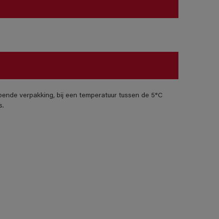
pende verpakking, bij een temperatuur tussen de 5°C
s.