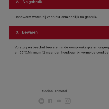
2.
Na gebruik
Handwarm water, bij voorkeur onmiddellijk na gebruik.
3.
Bewaren
Vorstvrij en beschut bewaren in de oorspronkelijke en ongeo
en 35°C.Minimum 12 maanden houdbaar bij vermelde conditie
Sociaal Trimetal