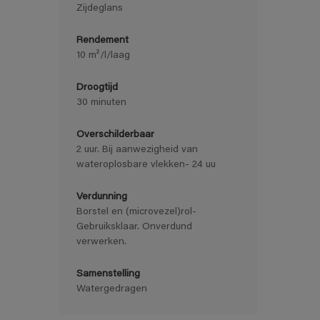
Zijdeglans
Rendement
10 m²/l/laag
Droogtijd
30 minuten
Overschilderbaar
2 uur. Bij aanwezigheid van
wateroplosbare vlekken- 24 uu
Verdunning
Borstel en (microvezel)rol-
Gebruiksklaar. Onverdund
verwerken.
Samenstelling
Watergedragen