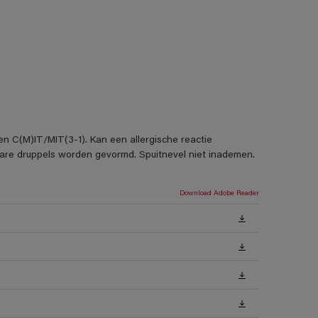
en C(M)IT/MIT(3-1). Kan een allergische reactie
rbare druppels worden gevormd. Spuitnevel niet inademen.
Download Adobe Reader