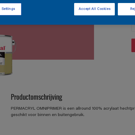
 Settings
Accept All Cookies
Rej
A
Productomschrijving
PERMACRYL OMNIPRIMER is een allround 100% acrylaat hechtpri
geschikt voor binnen en buitengebruik.