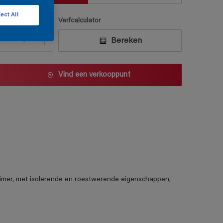
ect All
antal
Verfcalculator
Bereken
Vind een verkooppunt
mer, met isolerende en roestwerende eigenschappen,