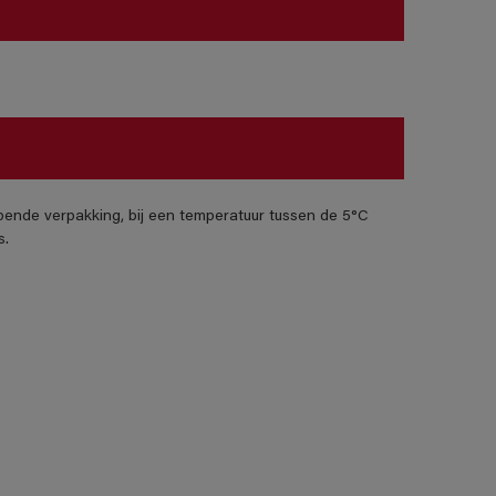
pende verpakking, bij een temperatuur tussen de 5°C
s.