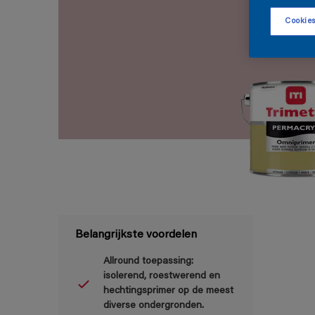
Cookies
Belangrijkste voordelen
Allround toepassing:
isolerend, roestwerend en
hechtingsprimer op de meest
diverse ondergronden.