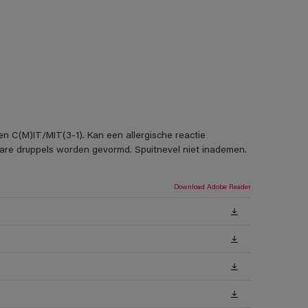
en C(M)IT/MIT(3-1). Kan een allergische reactie
rbare druppels worden gevormd. Spuitnevel niet inademen.
Download Adobe Reader