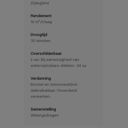
Zijdeglans
Rendement
10 m²/l/laag
Droogtijd
30 minuten
Overschilderbaar
2 uur. Bij aanwezigheid van
wateroplosbare vlekken- 24 uu
Verdunning
Borstel en (microvezel)rol-
Gebruiksklaar. Onverdund
verwerken.
Samenstelling
Watergedragen