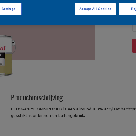
 Settings
Accept All Cookies
Rej
A
Productomschrijving
PERMACRYL OMNIPRIMER is een allround 100% acrylaat hechtpri
geschikt voor binnen en buitengebruik.