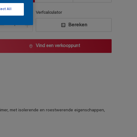
ect All
antal
Verfcalculator
Bereken
Vind een verkooppunt
mer, met isolerende en roestwerende eigenschappen,