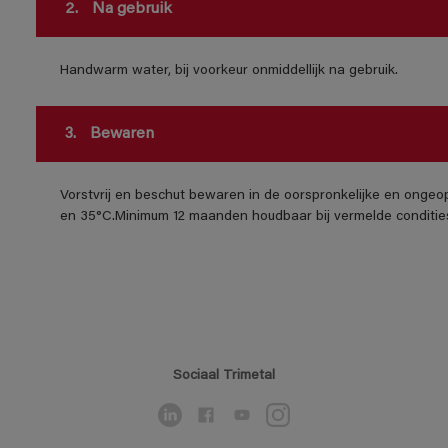
2.
Na gebruik
Handwarm water, bij voorkeur onmiddellijk na gebruik.
3.
Bewaren
Vorstvrij en beschut bewaren in de oorspronkelijke en ongeo
en 35°C.Minimum 12 maanden houdbaar bij vermelde conditie
Sociaal Trimetal