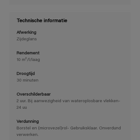
Technische informatie
Afwerking
Zijdeglans
Rendement
10 m²/l/laag
Droogtijd
30 minuten
Overschilderbaar
2 uur. Bij aanwezigheid van wateroplosbare vlekken-
24 uu
Verdunning
Borstel en (microvezel)rol- Gebruiksklaar. Onverdund
verwerken.