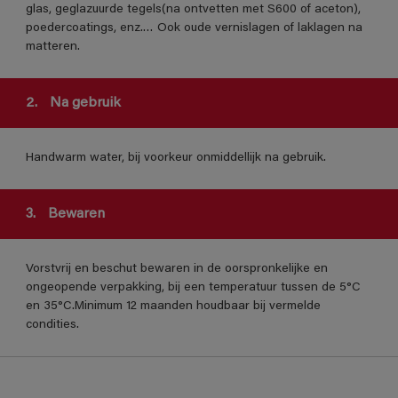
glas, geglazuurde tegels(na ontvetten met S600 of aceton),
poedercoatings, enz.… Ook oude vernislagen of laklagen na
matteren.
2.
Na gebruik
Handwarm water, bij voorkeur onmiddellijk na gebruik.
3.
Bewaren
Vorstvrij en beschut bewaren in de oorspronkelijke en
ongeopende verpakking, bij een temperatuur tussen de 5°C
en 35°C.Minimum 12 maanden houdbaar bij vermelde
condities.