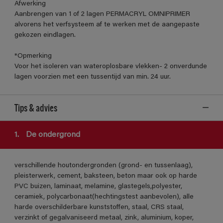
Afwerking
Aanbrengen van 1 of 2 lagen PERMACRYL OMNIPRIMER
alvorens het verfsysteem af te werken met de aangepaste
gekozen eindlagen.
*Opmerking
Voor het isoleren van wateroplosbare vlekken- 2 onverdunde
lagen voorzien met een tussentijd van min. 24 uur.
Tips & advies
1.
De ondergrond
verschillende houtondergronden (grond- en tussenlaag),
pleisterwerk, cement, baksteen, beton maar ook op harde
PVC buizen, laminaat, melamine, glastegels,polyester,
ceramiek, polycarbonaat(hechtingstest aanbevolen), alle
harde overschilderbare kunststoffen, staal, CRS staal,
verzinkt of gegalvaniseerd metaal, zink, aluminium, koper,