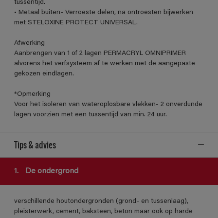
tussentijd.
• Metaal buiten- Verroeste delen, na ontroesten bijwerken
met STELOXINE PROTECT UNIVERSAL.
Afwerking
Aanbrengen van 1 of 2 lagen PERMACRYL OMNIPRIMER
alvorens het verfsysteem af te werken met de aangepaste
gekozen eindlagen.
*Opmerking
Voor het isoleren van wateroplosbare vlekken- 2 onverdunde
lagen voorzien met een tussentijd van min. 24 uur.
Tips & advies
1.
De ondergrond
verschillende houtondergronden (grond- en tussenlaag),
pleisterwerk, cement, baksteen, beton maar ook op harde