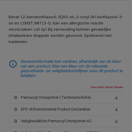
Bevat 1,2-benzisothiazool-3(2H)-on, 2-octyl-2H-isothiazool-3-
on en C(M)IT/MIT(3-1). Kan een allergische reactie
veroorzaken. Let op! Bij verneveling kunnen gevaarlijke
inhaleerbare druppels worden gevormd. Spuitnevel niet
inademen.
Gevareninformatie kan variëren, afhankelijk van de kleur
van een product. Kies een kleur om de relevante
gezondheids- en veiligheidsrichtlijnen voor dit product te
bekijken.
Download Adobe Reader
Permacryl Omniprimer (Technische fiche)
EPD of Environmental Product Declaration
Veiligheidsfiche Permacryl Omniprimer AC