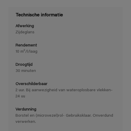
Technische informatie
Afwerking
Zijdeglans
Rendement
10 m²/l/laag
Droogtijd
30 minuten
Overschilderbaar
2 uur. Bij aanwezigheid van wateroplosbare vlekken-
24 uu
Verdunning
Borstel en (microvezel)rol- Gebruiksklaar. Onverdund
verwerken.