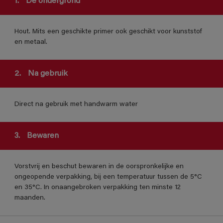
1.
De ondergrond
Hout. Mits een geschikte primer ook geschikt voor kunststof
en metaal.
2.
Na gebruik
Direct na gebruik met handwarm water
3.
Bewaren
Vorstvrij en beschut bewaren in de oorspronkelijke en
ongeopende verpakking, bij een temperatuur tussen de 5°C
en 35°C. In onaangebroken verpakking ten minste 12
maanden.