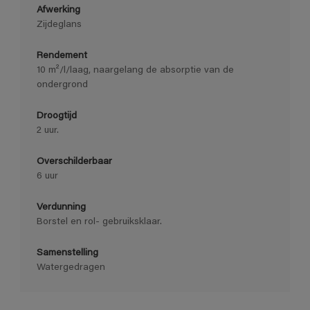
Afwerking
Zijdeglans
Rendement
10 m²/l/laag, naargelang de absorptie van de
ondergrond
Droogtijd
2 uur.
Overschilderbaar
6 uur
Verdunning
Borstel en rol- gebruiksklaar.
Samenstelling
Watergedragen