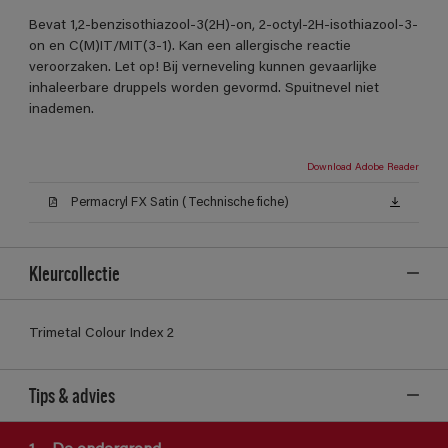
Bevat 1,2-benzisothiazool-3(2H)-on, 2-octyl-2H-isothiazool-3-
on en C(M)IT/MIT(3-1). Kan een allergische reactie
veroorzaken. Let op! Bij verneveling kunnen gevaarlijke
inhaleerbare druppels worden gevormd. Spuitnevel niet
inademen.
Download Adobe Reader
Permacryl FX Satin (Technische fiche)
Kleurcollectie
Trimetal Colour Index 2
Tips & advies