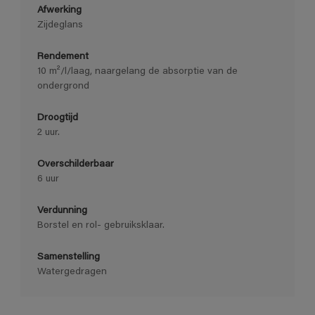
Afwerking
Zijdeglans
Rendement
10 m²/l/laag, naargelang de absorptie van de
ondergrond
Droogtijd
2 uur.
Overschilderbaar
6 uur
Verdunning
Borstel en rol- gebruiksklaar.
Samenstelling
Watergedragen