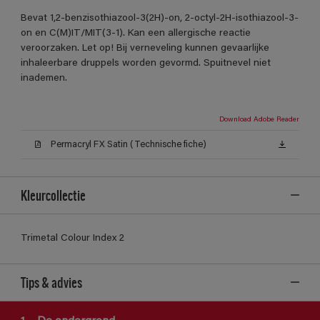
Bevat 1,2-benzisothiazool-3(2H)-on, 2-octyl-2H-isothiazool-3-
on en C(M)IT/MIT(3-1). Kan een allergische reactie
veroorzaken. Let op! Bij verneveling kunnen gevaarlijke
inhaleerbare druppels worden gevormd. Spuitnevel niet
inademen.
Download Adobe Reader
Permacryl FX Satin (Technische fiche)
Kleurcollectie
Trimetal Colour Index 2
Tips & advies