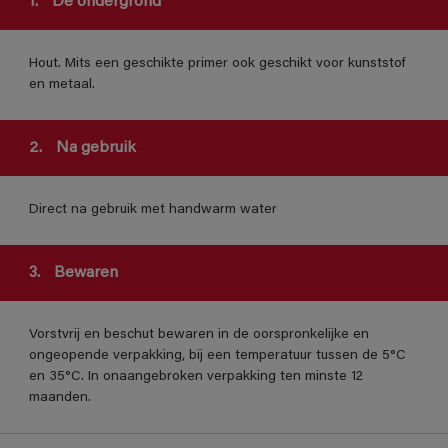
1.
De ondergrond
Hout. Mits een geschikte primer ook geschikt voor kunststof
en metaal.
2.
Na gebruik
Direct na gebruik met handwarm water
3.
Bewaren
Vorstvrij en beschut bewaren in de oorspronkelijke en
ongeopende verpakking, bij een temperatuur tussen de 5°C
en 35°C. In onaangebroken verpakking ten minste 12
maanden.