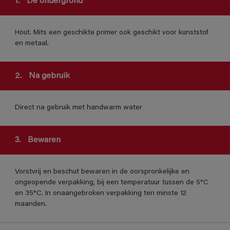
1.
De ondergrond
Hout. Mits een geschikte primer ook geschikt voor kunststof
en metaal.
2.
Na gebruik
Direct na gebruik met handwarm water
3.
Bewaren
Vorstvrij en beschut bewaren in de oorspronkelijke en
ongeopende verpakking, bij een temperatuur tussen de 5°C
en 35°C. In onaangebroken verpakking ten minste 12
maanden.