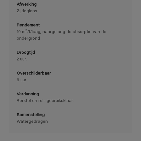
Afwerking
Zijdeglans
Rendement
10 m²/l/laag, naargelang de absorptie van de
ondergrond
Droogtijd
2 uur.
Overschilderbaar
6 uur
Verdunning
Borstel en rol- gebruiksklaar.
Samenstelling
Watergedragen