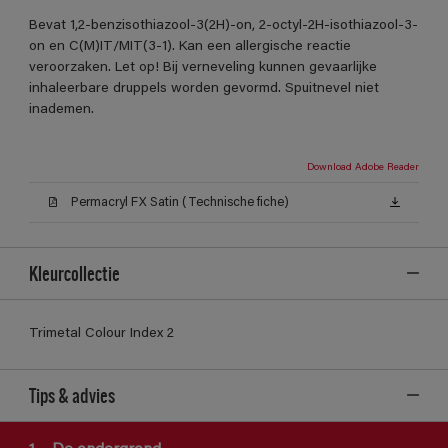
Bevat 1,2-benzisothiazool-3(2H)-on, 2-octyl-2H-isothiazool-3-
on en C(M)IT/MIT(3-1). Kan een allergische reactie
veroorzaken. Let op! Bij verneveling kunnen gevaarlijke
inhaleerbare druppels worden gevormd. Spuitnevel niet
inademen.
Download Adobe Reader
Permacryl FX Satin (Technische fiche)
Kleurcollectie
Trimetal Colour Index 2
Tips & advies