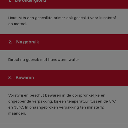
1.
De ondergrond
Hout. Mits een geschikte primer ook geschikt voor kunststof
en metaal.
2.
Na gebruik
Direct na gebruik met handwarm water
3.
Bewaren
Vorstvrij en beschut bewaren in de oorspronkelijke en
ongeopende verpakking, bij een temperatuur tussen de 5°C
en 35°C. In onaangebroken verpakking ten minste 12
maanden.