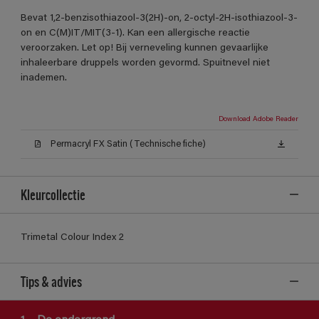
Bevat 1,2-benzisothiazool-3(2H)-on, 2-octyl-2H-isothiazool-3-
on en C(M)IT/MIT(3-1). Kan een allergische reactie
veroorzaken. Let op! Bij verneveling kunnen gevaarlijke
inhaleerbare druppels worden gevormd. Spuitnevel niet
inademen.
Download Adobe Reader
Permacryl FX Satin (Technische fiche)
Kleurcollectie
Trimetal Colour Index 2
Tips & advies