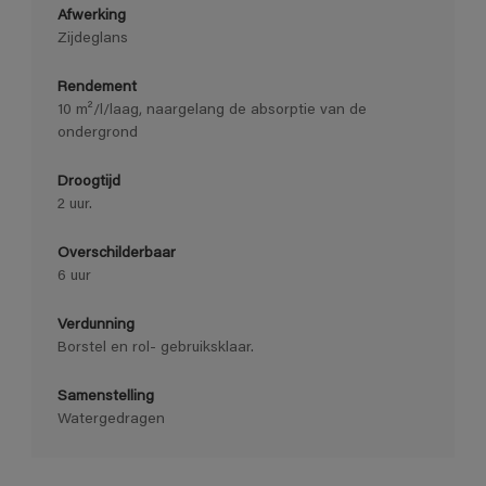
Afwerking
Zijdeglans
Rendement
10 m²/l/laag, naargelang de absorptie van de
ondergrond
Droogtijd
2 uur.
Overschilderbaar
6 uur
Verdunning
Borstel en rol- gebruiksklaar.
Samenstelling
Watergedragen