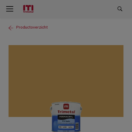
Productoverzicht