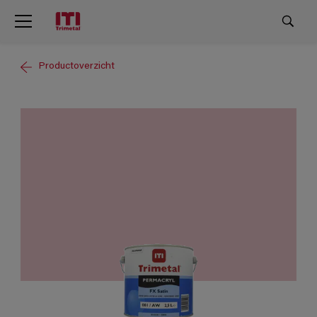
Productoverzicht