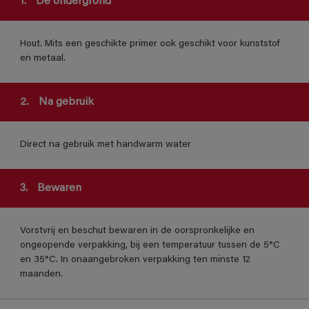
1.
De ondergrond
Hout. Mits een geschikte primer ook geschikt voor kunststof
en metaal.
2.
Na gebruik
Direct na gebruik met handwarm water
3.
Bewaren
Vorstvrij en beschut bewaren in de oorspronkelijke en
ongeopende verpakking, bij een temperatuur tussen de 5°C
en 35°C. In onaangebroken verpakking ten minste 12
maanden.