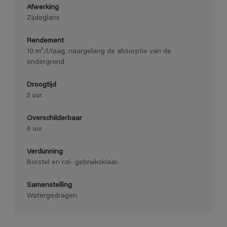
Afwerking
Zijdeglans
Rendement
10 m²/l/laag, naargelang de absorptie van de
ondergrond
Droogtijd
2 uur.
Overschilderbaar
6 uur
Verdunning
Borstel en rol- gebruiksklaar.
Samenstelling
Watergedragen