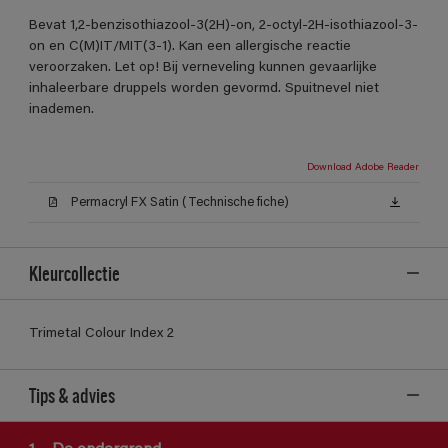
Bevat 1,2-benzisothiazool-3(2H)-on, 2-octyl-2H-isothiazool-3-
on en C(M)IT/MIT(3-1). Kan een allergische reactie
veroorzaken. Let op! Bij verneveling kunnen gevaarlijke
inhaleerbare druppels worden gevormd. Spuitnevel niet
inademen.
Download Adobe Reader
Permacryl FX Satin (Technische fiche)
Kleurcollectie
Trimetal Colour Index 2
Tips & advies