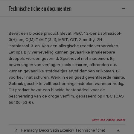
Technische fiche en documenten
Bevat een biocide product. Bevat IPBC, 1,2-benzisothiazool-
3(H)-on, C(M)IT/MIT(3-1), MBIT, OIT, 2-methyl-2H-
isothiazool-3-on. Kan een allergische reactie veroorzaken.
Let op!. Bijv verneveling kunnen gevaarlijke inhaleerbare
druppels worden gevormd. Spuitnevel niet inademen. Bij
bewerkingen van verflagen zoals schuren, afbranden etc.
kunnen gevaarlijke stofdeeltjes en/of dampen vrijkomen. Bij
voorkeur nat schuren. Werk in een goed geventileerde ruimte.
Gebruik geschikte zelfbeschermingsmiddelen wanneer nodig.
Dit product bevat een biocide bestanddeel voor de
bescherming van de droge verffilm, gebaseerd op IPBC (CAS
55406-53-6).
Download Adobe Reader
Permacryl Decor Satin Exterior (Technische fiche)