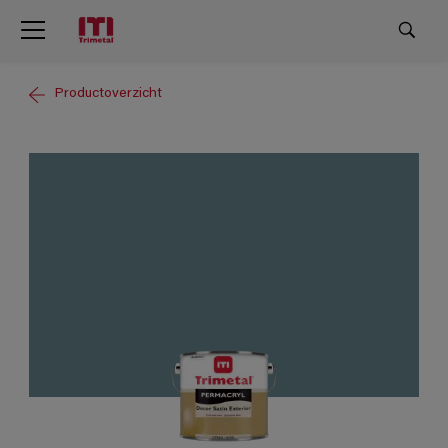
Productoverzicht