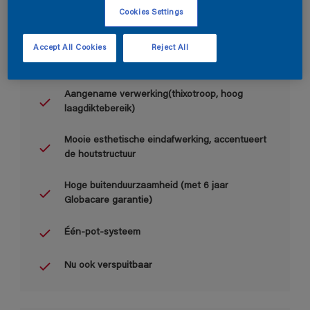
Cookies Settings
Accept All Cookies
Reject All
Belangrijkste voordelen
Aangename verwerking(thixotroop, hoog
laagdiktebereik)
Mooie esthetische eindafwerking, accentueert
de houtstructuur
Hoge buitenduurzaamheid (met 6 jaar
Globacare garantie)
Één-pot-systeem
Nu ook verspuitbaar