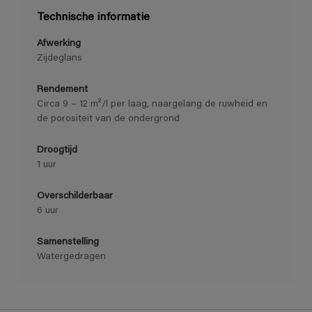
Technische informatie
Afwerking
Zijdeglans
Rendement
Circa 9 – 12 m²/l per laag, naargelang de ruwheid en
de porositeit van de ondergrond
Droogtijd
1 uur
Overschilderbaar
6 uur
Samenstelling
Watergedragen