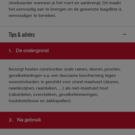
vloeibaarder wanneer je het roert en aanbrengt. Dit maakt
het eenvoudig aan te brengen en de gewenste laagdikte is
eenvoudiger te bereiken.
Tips & advies
1.
De ondergrond
Bezorgt houten constructies zoals ramen, deuren, poorten,
gevelbekledingen e.a. een duurzame bescherming tegen
weersinvloeden. Is geschikt voor zowel maatvast (deuren,
raamkozijnen, raamluiken, …) als niet-maatvast hout
(rabatdelen, overstekken, gevelbetimmeringen,
houtskeletbouw en dakkapellen).
2.
Na gebruik