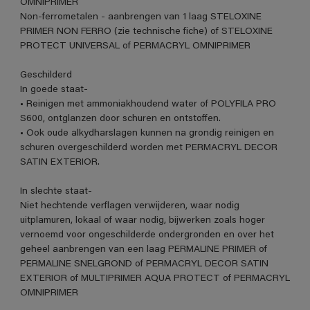
OMNIPRIMER
Non-ferrometalen - aanbrengen van 1 laag STELOXINE
PRIMER NON FERRO (zie technische fiche) of STELOXINE
PROTECT UNIVERSAL of PERMACRYL OMNIPRIMER
Geschilderd
In goede staat-
• Reinigen met ammoniakhoudend water of POLYFILA PRO
S600, ontglanzen door schuren en ontstoffen.
• Ook oude alkydharslagen kunnen na grondig reinigen en
schuren overgeschilderd worden met PERMACRYL DECOR
SATIN EXTERIOR.
In slechte staat-
Niet hechtende verflagen verwijderen, waar nodig
uitplamuren, lokaal of waar nodig, bijwerken zoals hoger
vernoemd voor ongeschilderde ondergronden en over het
geheel aanbrengen van een laag PERMALINE PRIMER of
PERMALINE SNELGROND of PERMACRYL DECOR SATIN
EXTERIOR of MULTIPRIMER AQUA PROTECT of PERMACRYL
OMNIPRIMER