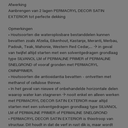
Afwerking
Aanbrengen van 2 lagen PERMACRYL DECOR SATIN
EXTERIOR tot perfecte dekking
Opmerkingen
• Houtsoorten die wateroplosbare bestanddelen kunnen
bevatten zoals Afzelia, Eikenhout, Kastanje, Meranti, Merbau,
Padouk, Teak, Mahonie, Western Red Cedar,… → in geval
van twijfel altijd starten met een solventgedragen grondlaag
type SILVANOL LM of PERMALINE PRIMER of PERMALINE
SNELGROND of vooraf gronden met PERMACRYL
OMNIPRIMER.
• Houtsoorten die antioxidantia bevatten - ontvetten met
methanol of cellulose thinner.
• In het geval van nieuwe of onbehandelde horizontale delen
waarop water kan stagneren → nooit enkel en alleen werken
met PERMACRYL DECOR SATIN EXTERIOR maar altijd
starten met een solventgedragen grondlaag type SILVANOL
LM of PERMALINE PRIMER of PERMALINE SNELGROND
• PERMACRYL DECOR SATIN EXTERIOR is thixotroop van
structuur. Dit houdt in dat de verf in rust dik is, maar wordt