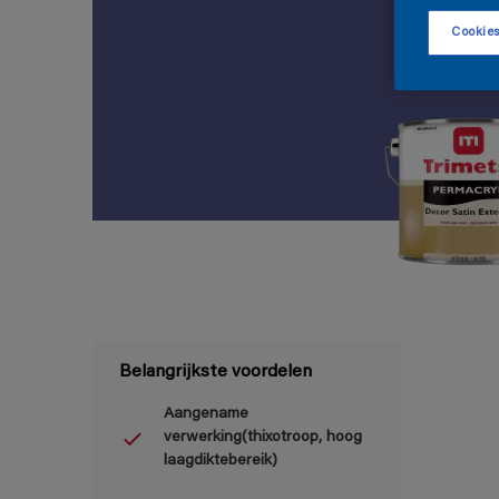
Cookies
Belangrijkste voordelen
Aangename
verwerking(thixotroop, hoog
laagdiktebereik)