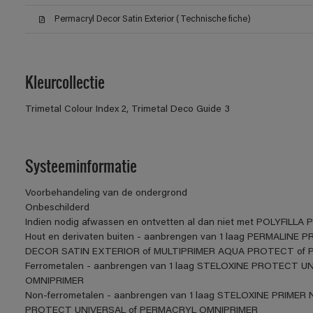
Permacryl Decor Satin Exterior (Technische fiche)
Kleurcollectie
Trimetal Colour Index 2, Trimetal Deco Guide 3
Systeeminformatie
Voorbehandeling van de ondergrond
Onbeschilderd
Indien nodig afwassen en ontvetten al dan niet met POLYFILLA P
Hout en derivaten buiten - aanbrengen van 1 laag PERMALIN
DECOR SATIN EXTERIOR of MULTIPRIMER AQUA PROTECT of 
Ferrometalen - aanbrengen van 1 laag STELOXINE PROTECT UNI
OMNIPRIMER
Non-ferrometalen - aanbrengen van 1 laag STELOXINE PRIMER N
PROTECT UNIVERSAL of PERMACRYL OMNIPRIMER