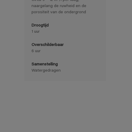
Circa 9 – 12 m²/l per laag,
naargelang de ruwheid en de
porositeit van de ondergrond
Droogtijd
1 uur
Overschilderbaar
6 uur
Samenstelling
Watergedragen