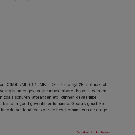
on, C(M)IT/MIT(3-1), MBIT, OIT, 2-methyl-2H-isothiazool-
neveling kunnen gevaarlijke inhaleerbare druppels worden
n zoals schuren, afbranden etc. kunnen gevaarlijke
erk in een goed geventileerde ruimte. Gebruik geschikte
 biocide bestanddeel voor de bescherming van de droge
Download Adobe Reader