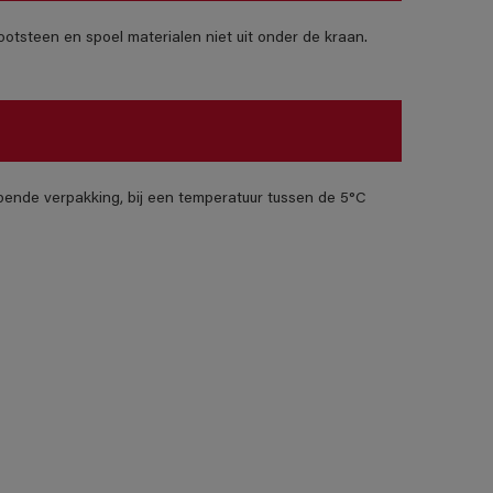
otsteen en spoel materialen niet uit onder de kraan.
pende verpakking, bij een temperatuur tussen de 5°C