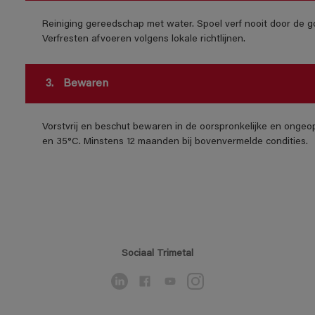
Reiniging gereedschap met water. Spoel verf nooit door de go
Verfresten afvoeren volgens lokale richtlijnen.
3.
Bewaren
Vorstvrij en beschut bewaren in de oorspronkelijke en ongeo
en 35°C. Minstens 12 maanden bij bovenvermelde condities.
Sociaal Trimetal