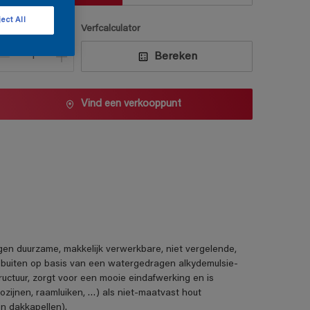
ect All
antal
Verfcalculator
Bereken
Vind een verkooppunt
duurzame, makkelijk verwerkbare, niet vergelende,
 buiten op basis van een watergedragen alkydemulsie-
uctuur, zorgt voor een mooie eindafwerking en is
zijnen, raamluiken, …) als niet-maatvast hout
n dakkapellen).