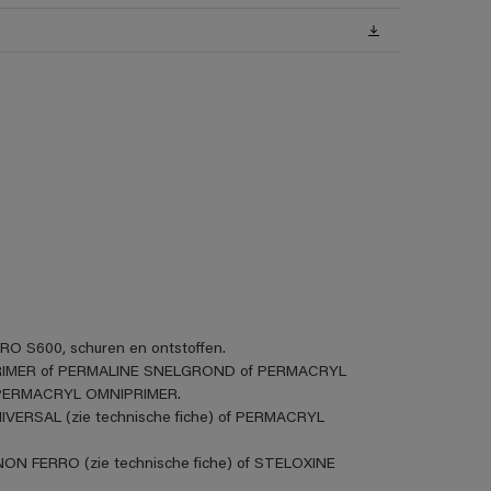
RO S600, schuren en ontstoffen.
E PRIMER of PERMALINE SNELGROND of PERMACRYL
PERMACRYL OMNIPRIMER.
VERSAL (zie technische fiche) of PERMACRYL
ON FERRO (zie technische fiche) of STELOXINE