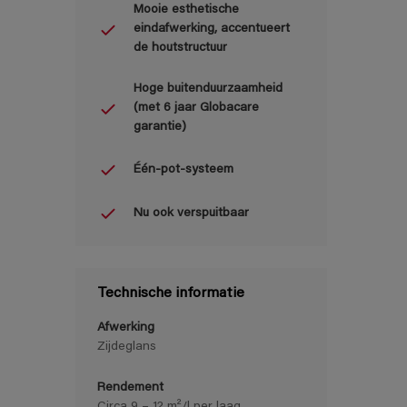
Mooie esthetische
eindafwerking, accentueert
de houtstructuur
Hoge buitenduurzaamheid
(met 6 jaar Globacare
garantie)
Één-pot-systeem
Nu ook verspuitbaar
Technische informatie
Afwerking
Zijdeglans
Rendement