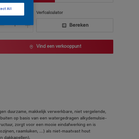
ect All
antal
Verfcalculator
Bereken
Vind een verkooppunt
duurzame, makkelijk verwerkbare, niet vergelende,
 buiten op basis van een watergedragen alkydemulsie-
uctuur, zorgt voor een mooie eindafwerking en is
zijnen, raamluiken, …) als niet-maatvast hout
n dakkapellen).