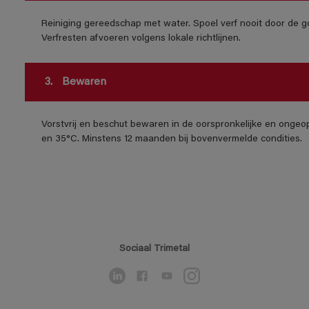
Reiniging gereedschap met water. Spoel verf nooit door de go
Verfresten afvoeren volgens lokale richtlijnen.
3.
Bewaren
Vorstvrij en beschut bewaren in de oorspronkelijke en ongeo
en 35°C. Minstens 12 maanden bij bovenvermelde condities.
Sociaal Trimetal