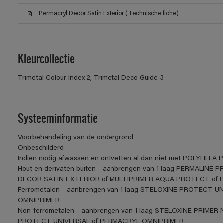
Permacryl Decor Satin Exterior (Technische fiche)
Kleurcollectie
Trimetal Colour Index 2, Trimetal Deco Guide 3
Systeeminformatie
Voorbehandeling van de ondergrond
Onbeschilderd
Indien nodig afwassen en ontvetten al dan niet met POLYFILLA P
Hout en derivaten buiten - aanbrengen van 1 laag PERMALIN
DECOR SATIN EXTERIOR of MULTIPRIMER AQUA PROTECT of 
Ferrometalen - aanbrengen van 1 laag STELOXINE PROTECT UNI
OMNIPRIMER
Non-ferrometalen - aanbrengen van 1 laag STELOXINE PRIMER N
PROTECT UNIVERSAL of PERMACRYL OMNIPRIMER