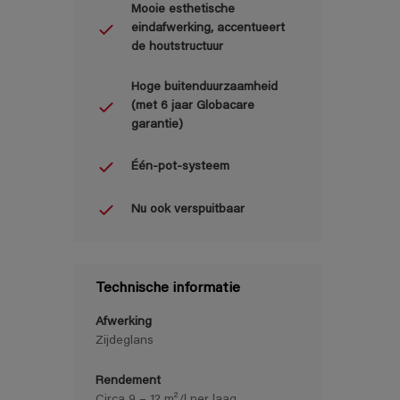
Mooie esthetische
eindafwerking, accentueert
de houtstructuur
Hoge buitenduurzaamheid
(met 6 jaar Globacare
garantie)
Één-pot-systeem
Nu ook verspuitbaar
Technische informatie
Afwerking
Zijdeglans
Rendement