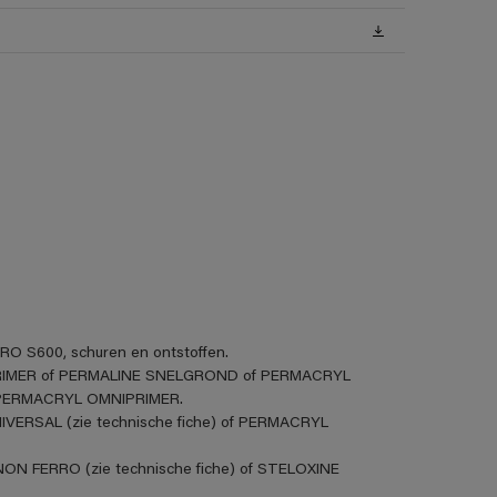
RO S600, schuren en ontstoffen.
E PRIMER of PERMALINE SNELGROND of PERMACRYL
PERMACRYL OMNIPRIMER.
VERSAL (zie technische fiche) of PERMACRYL
ON FERRO (zie technische fiche) of STELOXINE