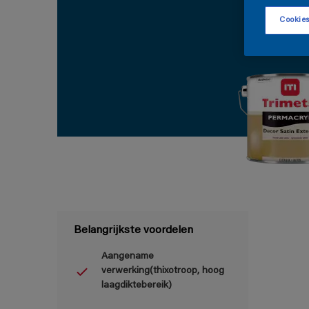
Cookies
Belangrijkste voordelen
Aangename
verwerking(thixotroop, hoog
laagdiktebereik)