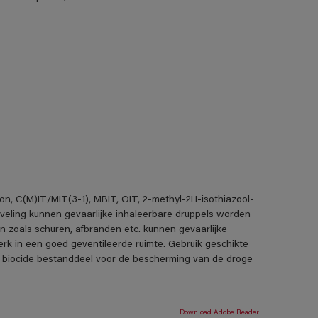
on, C(M)IT/MIT(3-1), MBIT, OIT, 2-methyl-2H-isothiazool-
neveling kunnen gevaarlijke inhaleerbare druppels worden
n zoals schuren, afbranden etc. kunnen gevaarlijke
erk in een goed geventileerde ruimte. Gebruik geschikte
 biocide bestanddeel voor de bescherming van de droge
Download Adobe Reader