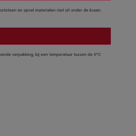
otsteen en spoel materialen niet uit onder de kraan.
pende verpakking, bij een temperatuur tussen de 5°C