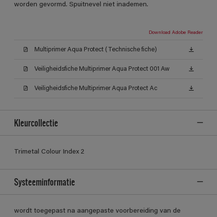
worden gevormd. Spuitnevel niet inademen.
Download Adobe Reader
Multiprimer Aqua Protect (Technische fiche)
Veiligheidsfiche Multiprimer Aqua Protect 001 Aw
Veiligheidsfiche Multiprimer Aqua Protect Ac
Kleurcollectie
Trimetal Colour Index 2
Systeeminformatie
wordt toegepast na aangepaste voorbereiding van de