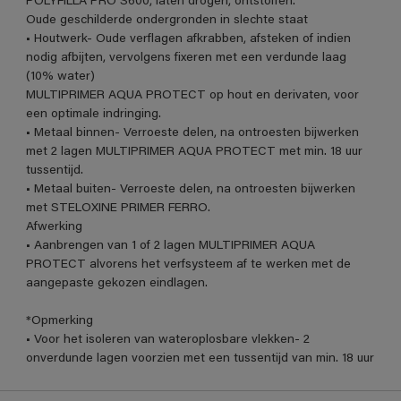
POLYFILLA PRO S600, laten drogen, ontstoffen.
Oude geschilderde ondergronden in slechte staat
• Houtwerk- Oude verflagen afkrabben, afsteken of indien
nodig afbijten, vervolgens fixeren met een verdunde laag
(10% water)
MULTIPRIMER AQUA PROTECT op hout en derivaten, voor
een optimale indringing.
• Metaal binnen- Verroeste delen, na ontroesten bijwerken
met 2 lagen MULTIPRIMER AQUA PROTECT met min. 18 uur
tussentijd.
• Metaal buiten- Verroeste delen, na ontroesten bijwerken
met STELOXINE PRIMER FERRO.
Afwerking
• Aanbrengen van 1 of 2 lagen MULTIPRIMER AQUA
PROTECT alvorens het verfsysteem af te werken met de
aangepaste gekozen eindlagen.
*Opmerking
• Voor het isoleren van wateroplosbare vlekken- 2
onverdunde lagen voorzien met een tussentijd van min. 18 uur