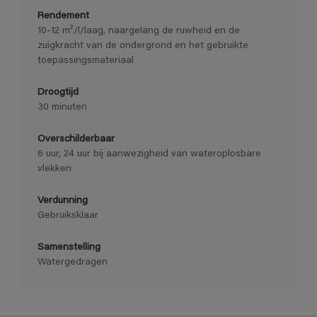
Rendement
10-12 m²/l/laag, naargelang de ruwheid en de
zuigkracht van de ondergrond en het gebruikte
toepassingsmateriaal
Droogtijd
30 minuten
Overschilderbaar
6 uur, 24 uur bij aanwezigheid van wateroplosbare
vlekken
Verdunning
Gebruiksklaar
Samenstelling
Watergedragen