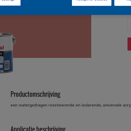
A
Productomschrijving
een watergedragen roestwerende en isolerende, universele acryl
Applicatie beschrijving