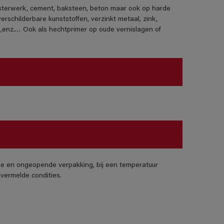
isterwerk, cement, baksteen, beton maar ook op harde
erschilderbare kunststoffen, verzinkt metaal, zink,
),enz.… Ook als hechtprimer op oude vernislagen of
jke en ongeopende verpakking, bij een temperatuur
vermelde condities.