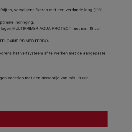
fbijten, vervolgens fixeren met een verdunde laag (10%
imale indringing.
t 2 lagen MULTIPRIMER AQUA PROTECT met min. 18 uur
t STELOXINE PRIMER FERRO.
orens het verfsysteem af te werken met de aangepaste
gen voorzien met een tussentijd van min. 18 uur