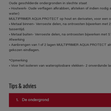
Oude geschilderde ondergronden in slechte staat
• Houtwerk- Oude verflagen afkrabben, afsteken of indien nodig a
water)
MULTIPRIMER AQUA PROTECT op hout en derivaten, voor een opt
• Metaal binnen- Verroeste delen, na ontroesten bijwerken me
tussentijd.
• Metaal buiten- Verroeste delen, na ontroesten bijwerken me
Afwerking
• Aanbrengen van 1 of 2 lagen MULTIPRIMER AQUA PROTECT alv
gekozen eindlagen.
*Opmerking
• Voor het isoleren van wateroplosbare vlekken- 2 onverdunde la
Tips & advies
1.
De ondergrond