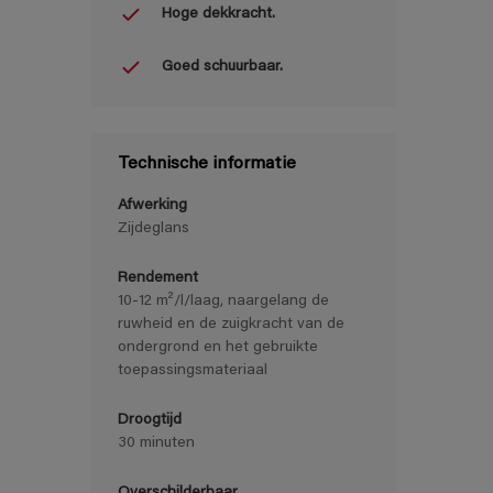
Hoge dekkracht.
Goed schuurbaar.
Technische informatie
Afwerking
Zijdeglans
Rendement
10-12 m²/l/laag, naargelang de
ruwheid en de zuigkracht van de
ondergrond en het gebruikte
toepassingsmateriaal
Droogtijd
30 minuten