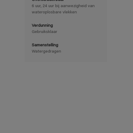
Overschilderbaar
6 uur, 24 uur bij aanwezigheid van
wateroplosbare vlekken
Verdunning
Gebruiksklaar
Samenstelling
Watergedragen