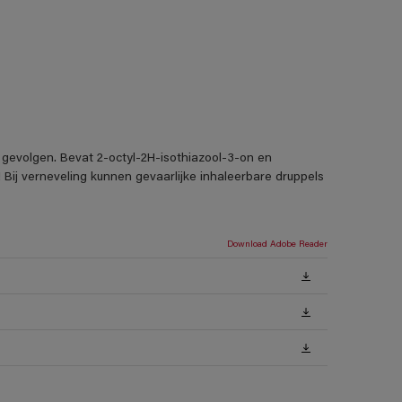
 gevolgen. Bevat 2-octyl-2H-isothiazool-3-on en
 Bij verneveling kunnen gevaarlijke inhaleerbare druppels
Download Adobe Reader