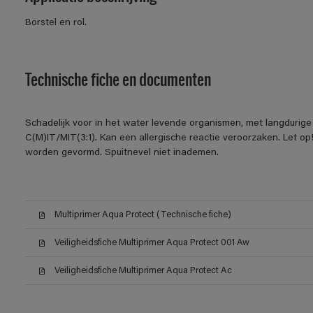
Borstel en rol.
Technische fiche en documenten
Schadelijk voor in het water levende organismen, met langdurige
C(M)IT/MIT(3:1). Kan een allergische reactie veroorzaken. Let op!
worden gevormd. Spuitnevel niet inademen.
Multiprimer Aqua Protect (Technische fiche)
Veiligheidsfiche Multiprimer Aqua Protect 001 Aw
Veiligheidsfiche Multiprimer Aqua Protect Ac