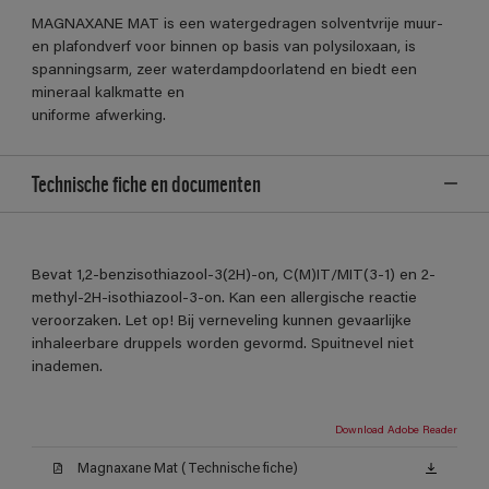
MAGNAXANE MAT is een watergedragen solventvrije muur-
en plafondverf voor binnen op basis van polysiloxaan, is
spanningsarm, zeer waterdampdoorlatend en biedt een
mineraal kalkmatte en
uniforme afwerking.
Technische fiche en documenten
Bevat 1,2-benzisothiazool-3(2H)-on, C(M)IT/MIT(3-1) en 2-
methyl-2H-isothiazool-3-on. Kan een allergische reactie
veroorzaken. Let op! Bij verneveling kunnen gevaarlijke
inhaleerbare druppels worden gevormd. Spuitnevel niet
inademen.
Download Adobe Reader
Magnaxane Mat (Technische fiche)