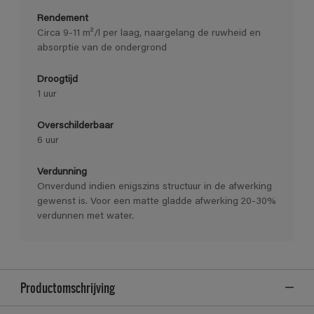
Rendement
Circa 9-11 m²/l per laag, naargelang de ruwheid en
absorptie van de ondergrond
Droogtijd
1 uur
Overschilderbaar
6 uur
Verdunning
Onverdund indien enigszins structuur in de afwerking
gewenst is. Voor een matte gladde afwerking 20-30%
verdunnen met water.
Productomschrijving