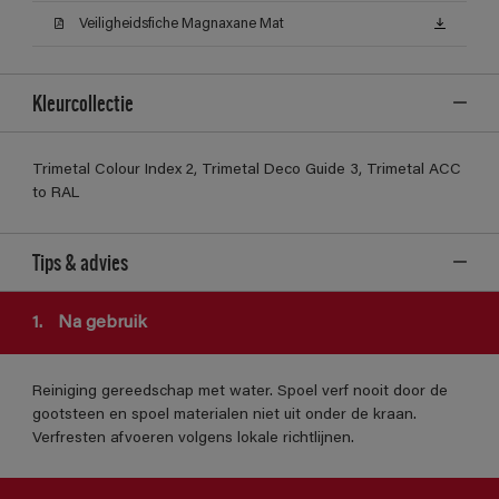
Veiligheidsfiche Magnaxane Mat
Kleurcollectie
Trimetal Colour Index 2, Trimetal Deco Guide 3, Trimetal ACC
to RAL
Tips & advies
1.
Na gebruik
Reiniging gereedschap met water. Spoel verf nooit door de
gootsteen en spoel materialen niet uit onder de kraan.
Verfresten afvoeren volgens lokale richtlijnen.