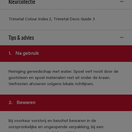
Kleurcollectie
Trimetal Colour Index 2, Trimetal Deco Guide 3
Tips & advies
1.
Na gebruik
Reiniging gereedschap met water. Spoel verf nooit door de
gootsteen en spoel materialen niet uit onder de kraan.
Verfresten afvoeren volgens lokale richtlijnen.
2.
Bewaren
Bij voorkeur vorstvrij en beschut bewaren in de
oorspronkelijke en ongeopende verpakking, bij een