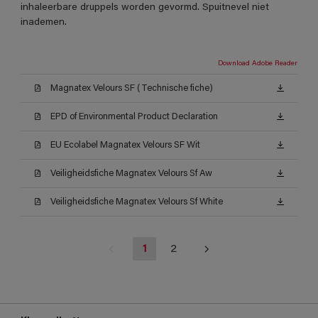
inhaleerbare druppels worden gevormd. Spuitnevel niet
inademen.
Download Adobe Reader
Magnatex Velours SF (Technische fiche)
EPD of Environmental Product Declaration
EU Ecolabel Magnatex Velours SF Wit
Veiligheidsfiche Magnatex Velours Sf Aw
Veiligheidsfiche Magnatex Velours Sf White
1
2