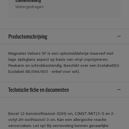
Samenstelling
Watergedragen
Productomschrijving
Magnatex Velours SF is een oplosmiddelvrije muurverf met
lage zijdeglans aspect op basis van vinyl-copolymeren.
Reukarm en schrobbestendig. Beschikt over een Ecolabel(EU
Ecolabel: BE/044/003 - enkel voor wit).
Technische fiche en documenten
Bevat 1,2-benzisothiazool-3(2H)-on, C(M)IT/MIT(3-1) en 2-
octyl-2H-isothiazool-3-on. Kan een allergische reactie
veroorzaken. Let op! Bij verneveling kunnen gevaarlijke