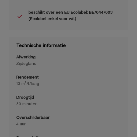
beschikt over een EU Ecolabel: BE/044/003
(Ecolabel enkel voor wit)
Technische informatie
Afwerking
Zijdeglans
Rendement
13 m²/l/laag
Droogtijd
30 minuten
Overschilderbaar
4 uur