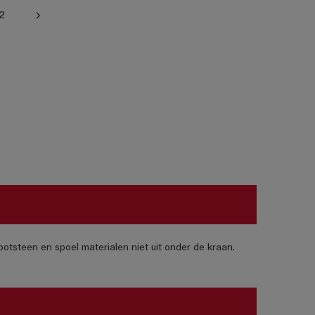
2
otsteen en spoel materialen niet uit onder de kraan.