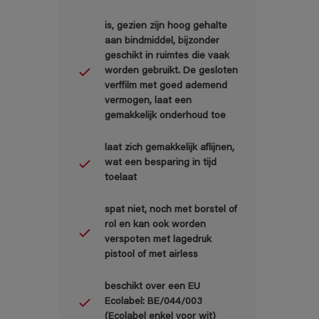
is, gezien zijn hoog gehalte
aan bindmiddel, bijzonder
geschikt in ruimtes die vaak
worden gebruikt. De gesloten
verffilm met goed ademend
vermogen, laat een
gemakkelijk onderhoud toe
laat zich gemakkelijk aflijnen,
wat een besparing in tijd
toelaat
spat niet, noch met borstel of
rol en kan ook worden
verspoten met lagedruk
pistool of met airless
beschikt over een EU
Ecolabel: BE/044/003
(Ecolabel enkel voor wit)