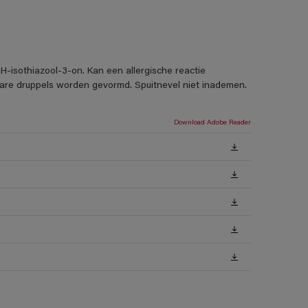
H-isothiazool-3-on. Kan een allergische reactie
rbare druppels worden gevormd. Spuitnevel niet inademen.
Download Adobe Reader