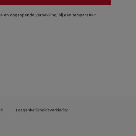
jke en ongeopende verpakking, bij een temperatuur
id
Toegankelijkheidsverklaring