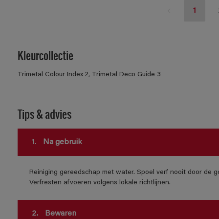
1
Kleurcollectie
Trimetal Colour Index 2, Trimetal Deco Guide 3
Tips & advies
1.
Na gebruik
Reiniging gereedschap met water. Spoel verf nooit door de go
Verfresten afvoeren volgens lokale richtlijnen.
2.
Bewaren