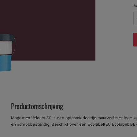
A
Productomschrijving
Magnatex Velours SF is een oplosmiddelvrije muurverf met lage z
en schrobbestendig. Beschikt over een Ecolabel(EU Ecolabel: BE/