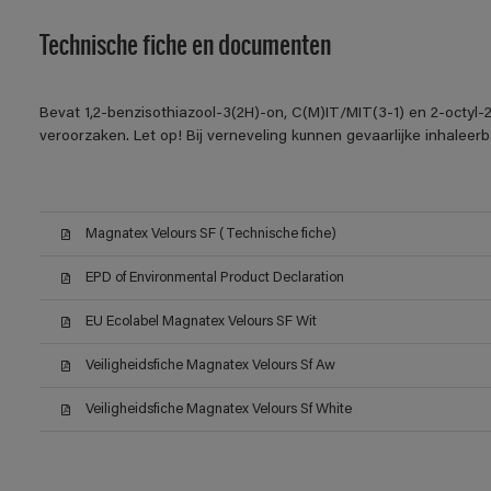
Technische fiche en documenten
Bevat 1,2-benzisothiazool-3(2H)-on, C(M)IT/MIT(3-1) en 2-octyl-2
veroorzaken. Let op! Bij verneveling kunnen gevaarlijke inhalee
Magnatex Velours SF (Technische fiche)
EPD of Environmental Product Declaration
EU Ecolabel Magnatex Velours SF Wit
Veiligheidsfiche Magnatex Velours Sf Aw
Veiligheidsfiche Magnatex Velours Sf White