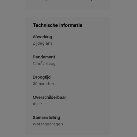
Technische informatie
Afwerking
Zijdeglans
Rendement
13 m²/l/laag
Droogtijd
30 minuten
Overschilderbaar
4 uur
Samenstelling
Watergedragen