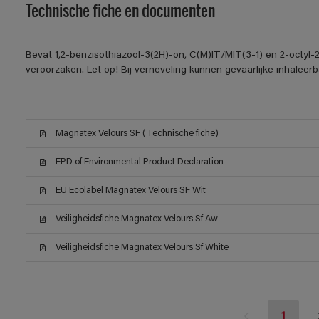
Technische fiche en documenten
Bevat 1,2-benzisothiazool-3(2H)-on, C(M)IT/MIT(3-1) en 2-octyl-2
veroorzaken. Let op! Bij verneveling kunnen gevaarlijke inhalee
Magnatex Velours SF (Technische fiche)
EPD of Environmental Product Declaration
EU Ecolabel Magnatex Velours SF Wit
Veiligheidsfiche Magnatex Velours Sf Aw
Veiligheidsfiche Magnatex Velours Sf White
1