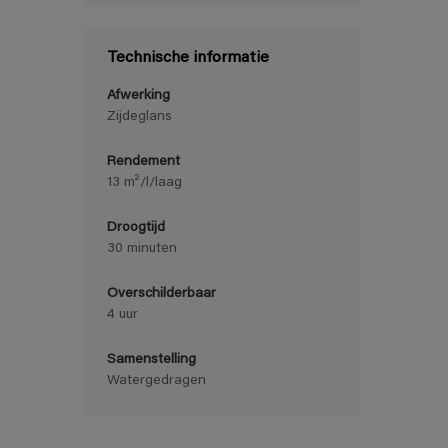
Technische informatie
Afwerking
Zijdeglans
Rendement
13 m²/l/laag
Droogtijd
30 minuten
Overschilderbaar
4 uur
Samenstelling
Watergedragen