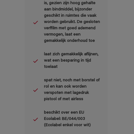
is, gezien zijn hoog gehalte
aan bindmiddel, bijzonder
geschikt in ruimtes die vaak
worden gebruikt. De gesloten
verffilm met goed ademend
vermogen, laat een
gemakkelijk onderhoud toe
laat zich gemakkelijk aflijnen,
wat een besparing in tijd
toelaat
spat niet, noch met borstel of
rol en kan ook worden
verspoten met lagedruk
pistool of met airless
beschikt over een EU
Ecolabel: BE/044/003
(Ecolabel enkel voor wit)