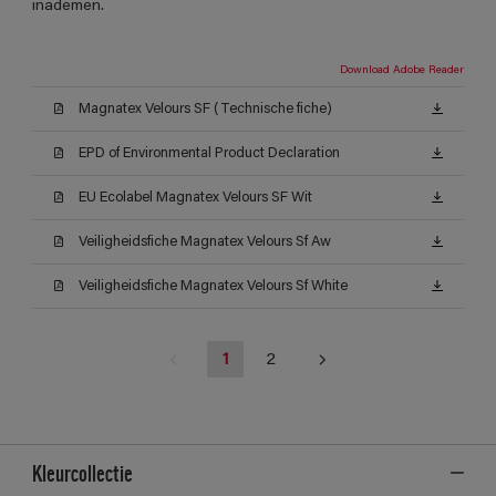
inademen.
Download Adobe Reader
Magnatex Velours SF (Technische fiche)
EPD of Environmental Product Declaration
EU Ecolabel Magnatex Velours SF Wit
Veiligheidsfiche Magnatex Velours Sf Aw
Veiligheidsfiche Magnatex Velours Sf White
1
2
Kleurcollectie