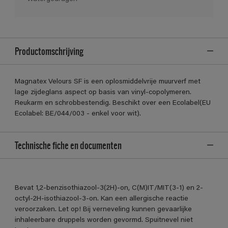
Productomschrijving
Magnatex Velours SF is een oplosmiddelvrije muurverf met
lage zijdeglans aspect op basis van vinyl-copolymeren.
Reukarm en schrobbestendig. Beschikt over een Ecolabel(EU
Ecolabel: BE/044/003 - enkel voor wit).
Technische fiche en documenten
Bevat 1,2-benzisothiazool-3(2H)-on, C(M)IT/MIT(3-1) en 2-
octyl-2H-isothiazool-3-on. Kan een allergische reactie
veroorzaken. Let op! Bij verneveling kunnen gevaarlijke
inhaleerbare druppels worden gevormd. Spuitnevel niet