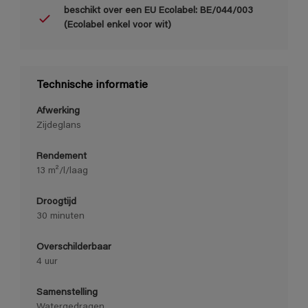
beschikt over een EU Ecolabel: BE/044/003
(Ecolabel enkel voor wit)
Technische informatie
Afwerking
Zijdeglans
Rendement
13 m²/l/laag
Droogtijd
30 minuten
Overschilderbaar
4 uur
Samenstelling
Watergedragen