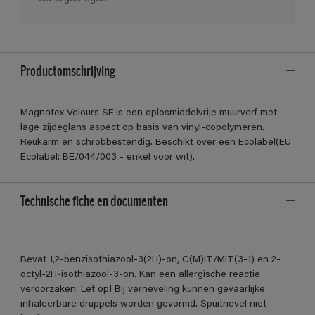
Productomschrijving
Magnatex Velours SF is een oplosmiddelvrije muurverf met
lage zijdeglans aspect op basis van vinyl-copolymeren.
Reukarm en schrobbestendig. Beschikt over een Ecolabel(EU
Ecolabel: BE/044/003 - enkel voor wit).
Technische fiche en documenten
Bevat 1,2-benzisothiazool-3(2H)-on, C(M)IT/MIT(3-1) en 2-
octyl-2H-isothiazool-3-on. Kan een allergische reactie
veroorzaken. Let op! Bij verneveling kunnen gevaarlijke
inhaleerbare druppels worden gevormd. Spuitnevel niet