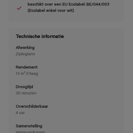
beschikt over een EU Ecolabel: BE/044/003
(Ecolabel enkel voor wit)
Technische informatie
Afwerking
Zijdeglans
Rendement
13 m²/l/laag
Droogtijd
30 minuten
Overschilderbaar
4 uur
Samenstelling
Watergedragen