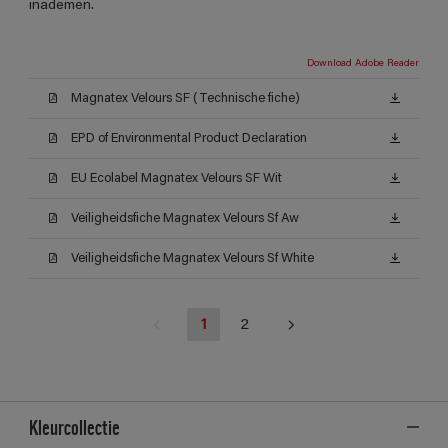
inademen.
Download Adobe Reader
Magnatex Velours SF (Technische fiche)
EPD of Environmental Product Declaration
EU Ecolabel Magnatex Velours SF Wit
Veiligheidsfiche Magnatex Velours Sf Aw
Veiligheidsfiche Magnatex Velours Sf White
1
2
Kleurcollectie