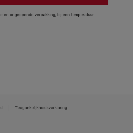
jke en ongeopende verpakking, bij een temperatuur
id
Toegankelijkheidsverklaring