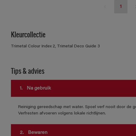
1
Kleurcollectie
Trimetal Colour Index 2, Trimetal Deco Guide 3
Tips & advies
1.
Na gebruik
Reiniging gereedschap met water. Spoel verf nooit door de go
Verfresten afvoeren volgens lokale richtlijnen.
2.
Bewaren