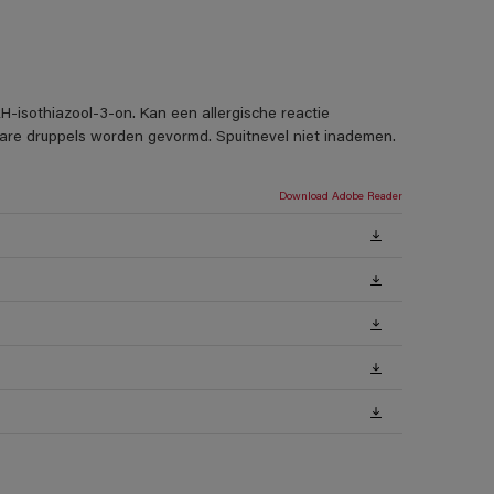
H-isothiazool-3-on. Kan een allergische reactie
rbare druppels worden gevormd. Spuitnevel niet inademen.
Download Adobe Reader