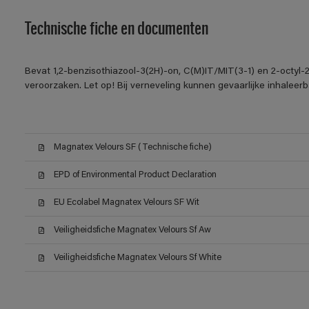
Technische fiche en documenten
Bevat 1,2-benzisothiazool-3(2H)-on, C(M)IT/MIT(3-1) en 2-octyl-2
veroorzaken. Let op! Bij verneveling kunnen gevaarlijke inhalee
Magnatex Velours SF (Technische fiche)
EPD of Environmental Product Declaration
EU Ecolabel Magnatex Velours SF Wit
Veiligheidsfiche Magnatex Velours Sf Aw
Veiligheidsfiche Magnatex Velours Sf White