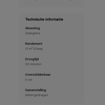
Technische informatie
Afwerking
Zijdeglans
Rendement
13 m²/l/laag
Droogtijd
30 minuten
Overschilderbaar
4 uur
Samenstelling
Watergedragen