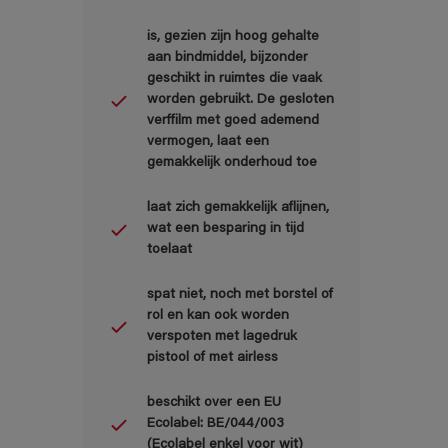
is, gezien zijn hoog gehalte
aan bindmiddel, bijzonder
geschikt in ruimtes die vaak
worden gebruikt. De gesloten
verffilm met goed ademend
vermogen, laat een
gemakkelijk onderhoud toe
laat zich gemakkelijk aflijnen,
wat een besparing in tijd
toelaat
spat niet, noch met borstel of
rol en kan ook worden
verspoten met lagedruk
pistool of met airless
beschikt over een EU
Ecolabel: BE/044/003
(Ecolabel enkel voor wit)