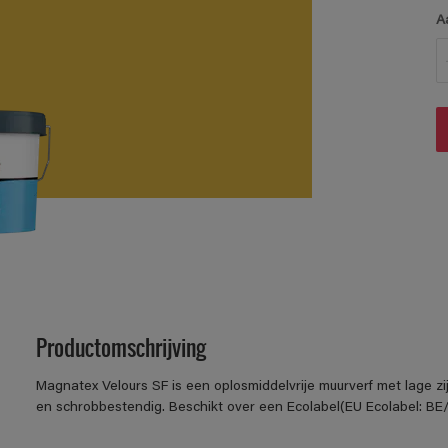
A
Productomschrijving
Magnatex Velours SF is een oplosmiddelvrije muurverf met lage z
en schrobbestendig. Beschikt over een Ecolabel(EU Ecolabel: BE/