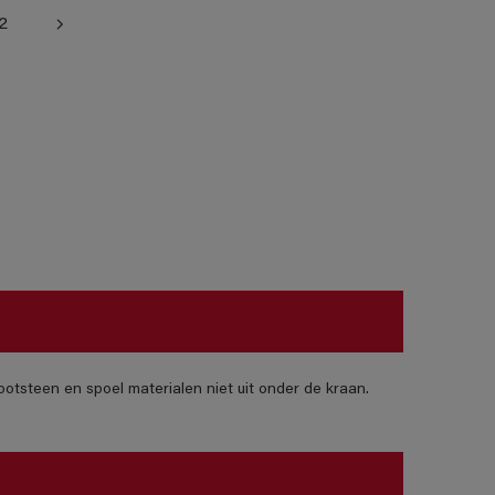
2
otsteen en spoel materialen niet uit onder de kraan.