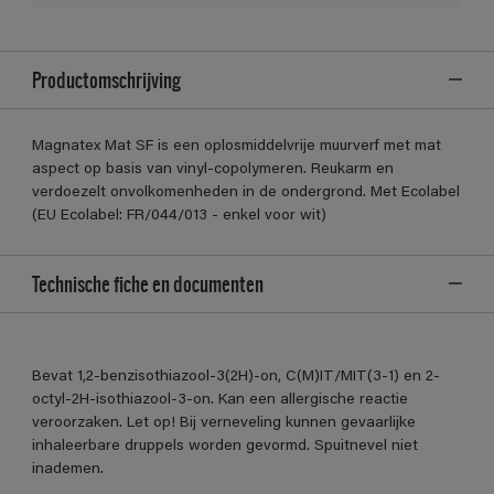
Productomschrijving
Magnatex Mat SF is een oplosmiddelvrije muurverf met mat
aspect op basis van vinyl-copolymeren. Reukarm en
verdoezelt onvolkomenheden in de ondergrond. Met Ecolabel
(EU Ecolabel: FR/044/013 - enkel voor wit)
Technische fiche en documenten
Bevat 1,2-benzisothiazool-3(2H)-on, C(M)IT/MIT(3-1) en 2-
octyl-2H-isothiazool-3-on. Kan een allergische reactie
veroorzaken. Let op! Bij verneveling kunnen gevaarlijke
inhaleerbare druppels worden gevormd. Spuitnevel niet
inademen.