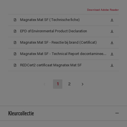
Download Adobe Reader
Magnatex Mat SF (Technische fiche)
EPD of Environmental Product Declaration
Magnatex Mat SF - Reactie bij brand (Certificat)
Magnatex Mat SF - Technical Report decontamineerbaarheid (Certificat)
REDCert2 certificaat Magnatex Mat SF
1
2
Kleurcollectie