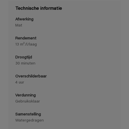
Technische informatie
Afwerking
Mat
Rendement
13 m²/l/laag
Droogtijd
30 minuten
Overschilderbaar
4 uur
Verdunning
Gebruiksklaar
Samenstelling
Watergedragen