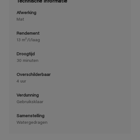
Technische informatie
Afwerking
Mat
Rendement
13 m²/l/laag
Droogtijd
30 minuten
Overschilderbaar
4 uur
Verdunning
Gebruiksklaar
Samenstelling
Watergedragen