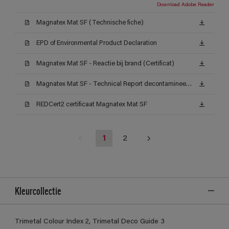
Download Adobe Reader
Magnatex Mat SF (Technische fiche)
EPD of Environmental Product Declaration
Magnatex Mat SF - Reactie bij brand (Certificat)
Magnatex Mat SF - Technical Report decontamineerbaarheid (Certificat)
REDCert2 certificaat Magnatex Mat SF
1
2
Kleurcollectie
Trimetal Colour Index 2, Trimetal Deco Guide 3