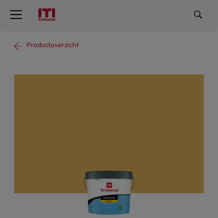
Productoverzicht