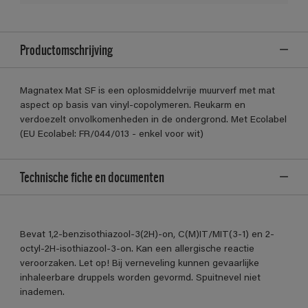
Productomschrijving
Magnatex Mat SF is een oplosmiddelvrije muurverf met mat
aspect op basis van vinyl-copolymeren. Reukarm en
verdoezelt onvolkomenheden in de ondergrond. Met Ecolabel
(EU Ecolabel: FR/044/013 - enkel voor wit)
Technische fiche en documenten
Bevat 1,2-benzisothiazool-3(2H)-on, C(M)IT/MIT(3-1) en 2-
octyl-2H-isothiazool-3-on. Kan een allergische reactie
veroorzaken. Let op! Bij verneveling kunnen gevaarlijke
inhaleerbare druppels worden gevormd. Spuitnevel niet
inademen.