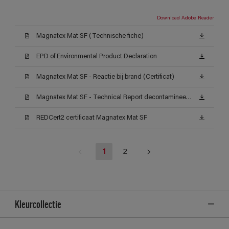
Download Adobe Reader
Magnatex Mat SF (Technische fiche)
EPD of Environmental Product Declaration
Magnatex Mat SF - Reactie bij brand (Certificat)
Magnatex Mat SF - Technical Report decontamineerbaarheid (Certificat)
REDCert2 certificaat Magnatex Mat SF
1
2
Kleurcollectie