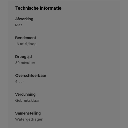
Technische informatie
Afwerking
Mat
Rendement
13 m²/l/laag
Droogtijd
30 minuten
Overschilderbaar
4 uur
Verdunning
Gebruiksklaar
Samenstelling
Watergedragen