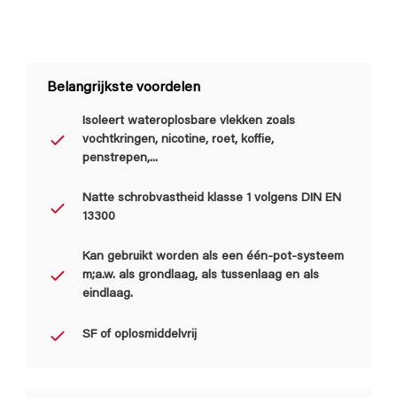
Belangrijkste voordelen
Isoleert wateroplosbare vlekken zoals
vochtkringen, nicotine, roet, koffie,
penstrepen,...
Natte schrobvastheid klasse 1 volgens DIN EN
13300
Kan gebruikt worden als een één-pot-systeem
m;a.w. als grondlaag, als tussenlaag en als
eindlaag.
SF of oplosmiddelvrij