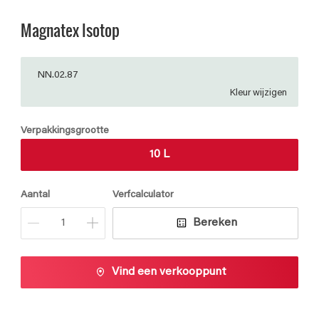
Magnatex Isotop
NN.02.87
Kleur wijzigen
Verpakkingsgrootte
10 L
Aantal
Verfcalculator
Bereken
Vind een verkooppunt