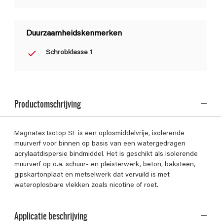
Duurzaamheidskenmerken
Schrobklasse 1
Productomschrijving
Magnatex Isotop SF is een oplosmiddelvrije, isolerende
muurverf voor binnen op basis van een watergedragen
acrylaatdispersie bindmiddel. Het is geschikt als isolerende
muurverf op o.a. schuur- en pleisterwerk, beton, baksteen,
gipskartonplaat en metselwerk dat vervuild is met
wateroplosbare vlekken zoals nicotine of roet.
Applicatie beschrijving