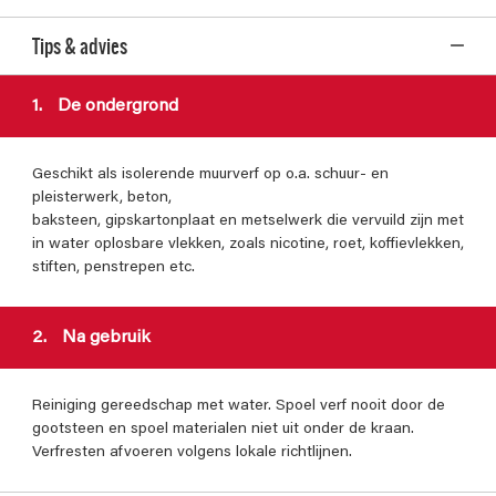
Tips & advies
1.
De ondergrond
Geschikt als isolerende muurverf op o.a. schuur- en
pleisterwerk, beton,
baksteen, gipskartonplaat en metselwerk die vervuild zijn met
in water oplosbare vlekken, zoals nicotine, roet, koffievlekken,
stiften, penstrepen etc.
2.
Na gebruik
Reiniging gereedschap met water. Spoel verf nooit door de
gootsteen en spoel materialen niet uit onder de kraan.
Verfresten afvoeren volgens lokale richtlijnen.