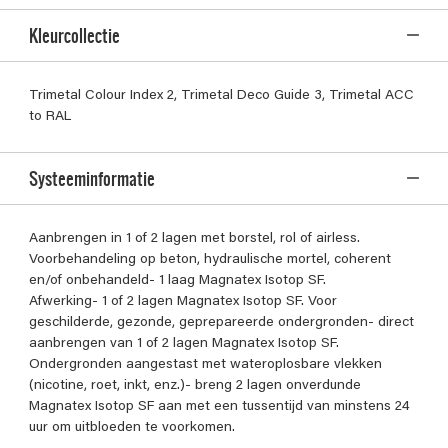
Kleurcollectie
Trimetal Colour Index 2, Trimetal Deco Guide 3, Trimetal ACC
to RAL
Systeeminformatie
Aanbrengen in 1 of 2 lagen met borstel, rol of airless.
Voorbehandeling op beton, hydraulische mortel, coherent
en/of onbehandeld- 1 laag Magnatex Isotop SF.
Afwerking- 1 of 2 lagen Magnatex Isotop SF. Voor
geschilderde, gezonde, geprepareerde ondergronden- direct
aanbrengen van 1 of 2 lagen Magnatex Isotop SF.
Ondergronden aangestast met wateroplosbare vlekken
(nicotine, roet, inkt, enz.)- breng 2 lagen onverdunde
Magnatex Isotop SF aan met een tussentijd van minstens 24
uur om uitbloeden te voorkomen.