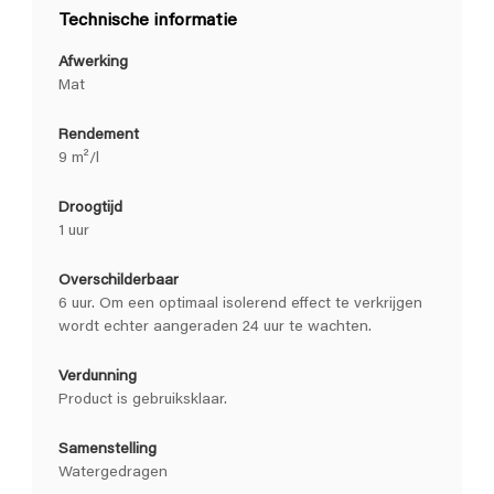
Technische informatie
Afwerking
Mat
Rendement
9 m²/l
Droogtijd
1 uur
Overschilderbaar
6 uur. Om een optimaal isolerend effect te verkrijgen
wordt echter aangeraden 24 uur te wachten.
Verdunning
Product is gebruiksklaar.
Samenstelling
Watergedragen