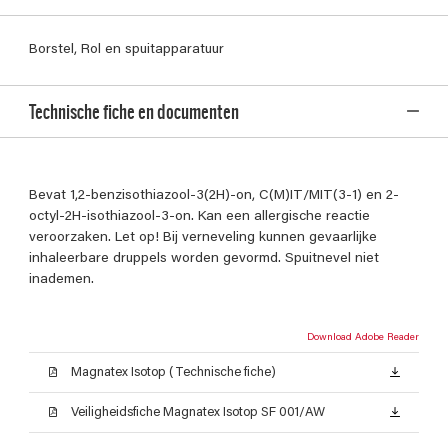
Borstel, Rol en spuitapparatuur
Technische fiche en documenten
Bevat 1,2-benzisothiazool-3(2H)-on, C(M)IT/MIT(3-1) en 2-
octyl-2H-isothiazool-3-on. Kan een allergische reactie
veroorzaken. Let op! Bij verneveling kunnen gevaarlijke
inhaleerbare druppels worden gevormd. Spuitnevel niet
inademen.
Download Adobe Reader
Magnatex Isotop (Technische fiche)
Veiligheidsfiche Magnatex Isotop SF 001/AW