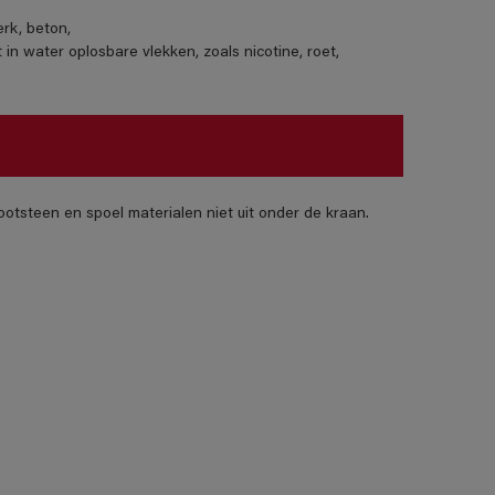
erk, beton,
in water oplosbare vlekken, zoals nicotine, roet,
otsteen en spoel materialen niet uit onder de kraan.