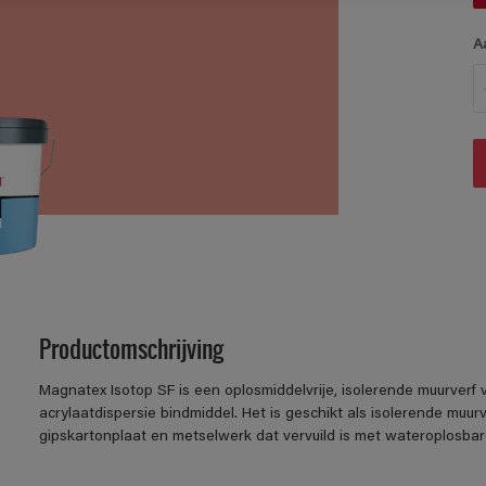
A
Productomschrijving
Magnatex Isotop SF is een oplosmiddelvrije, isolerende muurver
acrylaatdispersie bindmiddel. Het is geschikt als isolerende muurv
gipskartonplaat en metselwerk dat vervuild is met wateroplosbare