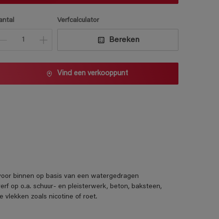
antal
Verfcalculator
Bereken
Vind een verkooppunt
f voor binnen op basis van een watergedragen
erf op o.a. schuur- en pleisterwerk, beton, baksteen,
 vlekken zoals nicotine of roet.