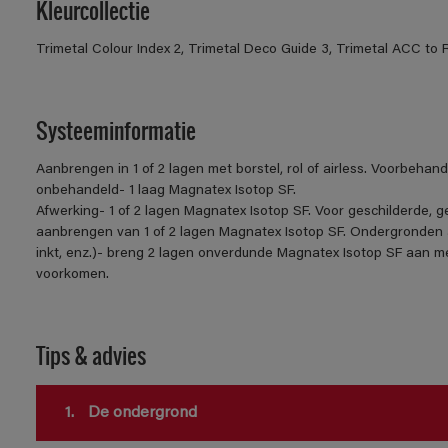
Kleurcollectie
Trimetal Colour Index 2, Trimetal Deco Guide 3, Trimetal ACC to 
Systeeminformatie
Aanbrengen in 1 of 2 lagen met borstel, rol of airless. Voorbehan
onbehandeld- 1 laag Magnatex Isotop SF.
Afwerking- 1 of 2 lagen Magnatex Isotop SF. Voor geschilderde,
aanbrengen van 1 of 2 lagen Magnatex Isotop SF. Ondergronden a
inkt, enz.)- breng 2 lagen onverdunde Magnatex Isotop SF aan me
voorkomen.
Tips & advies
1.
De ondergrond