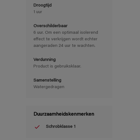
Droogtijd
1 uur
Overschilderbaar
6 uur. Om een optimaal isolerend
effect te verkrijgen wordt echter
aangeraden 24 uur te wachten.
Verdunning
Product is gebruiksklaar.
Samenstelling
Watergedragen
Duurzaamheidskenmerken
Schrobklasse 1