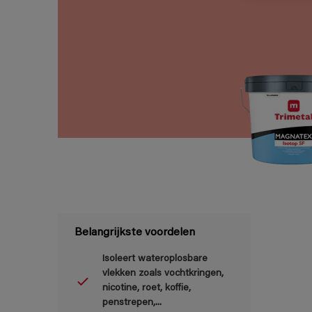
Belangrijkste voordelen
Isoleert wateroplosbare
vlekken zoals vochtkringen,
nicotine, roet, koffie,
penstrepen,...