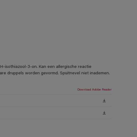
H-isothiazool-3-on. Kan een allergische reactie
rbare druppels worden gevormd. Spuitnevel niet inademen.
Download Adobe Reader