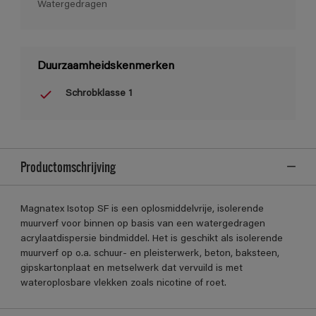
Watergedragen
Duurzaamheidskenmerken
Schrobklasse 1
Productomschrijving
Magnatex Isotop SF is een oplosmiddelvrije, isolerende
muurverf voor binnen op basis van een watergedragen
acrylaatdispersie bindmiddel. Het is geschikt als isolerende
muurverf op o.a. schuur- en pleisterwerk, beton, baksteen,
gipskartonplaat en metselwerk dat vervuild is met
wateroplosbare vlekken zoals nicotine of roet.