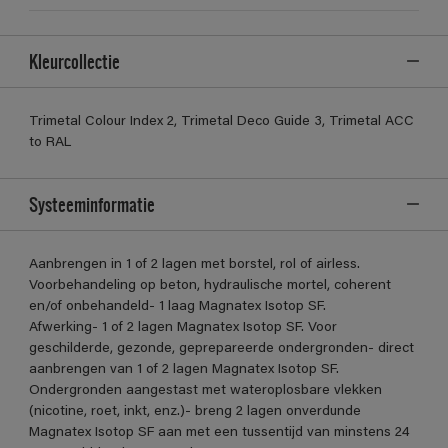
Kleurcollectie
Trimetal Colour Index 2, Trimetal Deco Guide 3, Trimetal ACC
to RAL
Systeeminformatie
Aanbrengen in 1 of 2 lagen met borstel, rol of airless.
Voorbehandeling op beton, hydraulische mortel, coherent
en/of onbehandeld- 1 laag Magnatex Isotop SF.
Afwerking- 1 of 2 lagen Magnatex Isotop SF. Voor
geschilderde, gezonde, geprepareerde ondergronden- direct
aanbrengen van 1 of 2 lagen Magnatex Isotop SF.
Ondergronden aangestast met wateroplosbare vlekken
(nicotine, roet, inkt, enz.)- breng 2 lagen onverdunde
Magnatex Isotop SF aan met een tussentijd van minstens 24