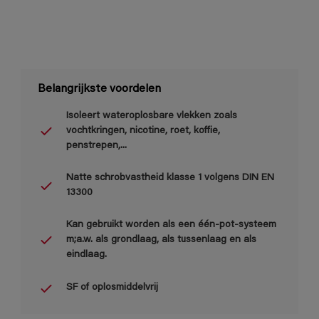
Belangrijkste voordelen
Isoleert wateroplosbare vlekken zoals
vochtkringen, nicotine, roet, koffie,
penstrepen,...
Natte schrobvastheid klasse 1 volgens DIN EN
13300
Kan gebruikt worden als een één-pot-systeem
m;a.w. als grondlaag, als tussenlaag en als
eindlaag.
SF of oplosmiddelvrij