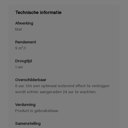
Technische informatie
Afwerking
Mat
Rendement
9 m²/l
Droogtijd
1 uur
Overschilderbaar
6 uur. Om een optimaal isolerend effect te verkrijgen
wordt echter aangeraden 24 uur te wachten.
Verdunning
Product is gebruiksklaar.
Samenstelling