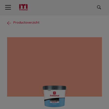
Productoverzicht