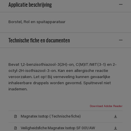
Applicatie beschrijving
Borstel, Rol en spuitapparatuur
Technische fiche en documenten
Bevat 1,2-benzisothiazool-3(2H)-on, C(M)IT/MIT(3-1) en 2-
octyl-2H-isothiazool-3-on. Kan een allergische reactie
veroorzaken. Let op! Bij verneveling kunnen gevaarlijke
inhaleerbare druppels worden gevormd. Spuitnevel niet
inademen.
Download Adobe Reader
Magnatex Isotop (Technische fiche)
Veiligheidsfiche Magnatex Isotop SF 001/AW