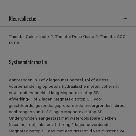
Kleurcollectie
Trimetal Colour Index 2, Trimetal Deco Guide 3, Trimetal ACC
to RAL
Systeeminformatie
Aanbrengen in 1 of 2 lagen met borstel, rol of airless.
Voorbehandeling op beton, hydraulische mortel, coherent
en/of onbehandeld- 1 laag Magnatex Isotop SF.
Afwerking- 1 of 2 lagen Magnatex Isotop SF. Voor
geschilderde, gezonde, geprepareerde ondergronden- direct
aanbrengen van 1 of 2 lagen Magnatex Isotop SF.
Ondergronden aangestast met wateroplosbare vlekken
(nicotine, roet, inkt, enz.)- breng 2 lagen onverdunde
Magnatex Isotop SF aan met een tussentijd van minstens 24