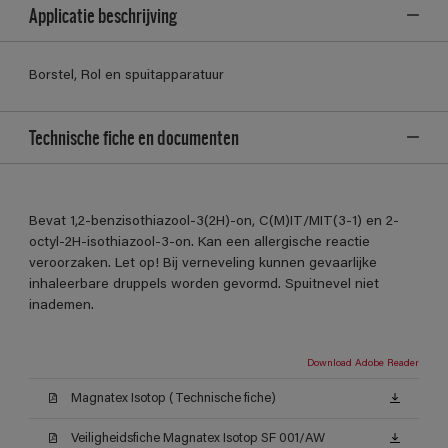
Applicatie beschrijving
Borstel, Rol en spuitapparatuur
Technische fiche en documenten
Bevat 1,2-benzisothiazool-3(2H)-on, C(M)IT/MIT(3-1) en 2-
octyl-2H-isothiazool-3-on. Kan een allergische reactie
veroorzaken. Let op! Bij verneveling kunnen gevaarlijke
inhaleerbare druppels worden gevormd. Spuitnevel niet
inademen.
Download Adobe Reader
Magnatex Isotop (Technische fiche)
Veiligheidsfiche Magnatex Isotop SF 001/AW