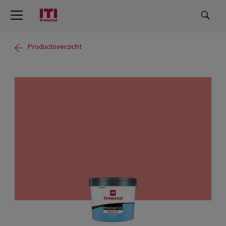
Productoverzicht