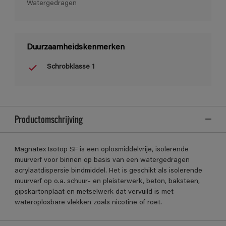
Watergedragen
Duurzaamheidskenmerken
Schrobklasse 1
Productomschrijving
Magnatex Isotop SF is een oplosmiddelvrije, isolerende
muurverf voor binnen op basis van een watergedragen
acrylaatdispersie bindmiddel. Het is geschikt als isolerende
muurverf op o.a. schuur- en pleisterwerk, beton, baksteen,
gipskartonplaat en metselwerk dat vervuild is met
wateroplosbare vlekken zoals nicotine of roet.