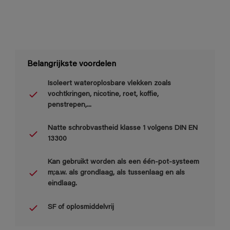
Belangrijkste voordelen
Isoleert wateroplosbare vlekken zoals
vochtkringen, nicotine, roet, koffie,
penstrepen,...
Natte schrobvastheid klasse 1 volgens DIN EN
13300
Kan gebruikt worden als een één-pot-systeem
m;a.w. als grondlaag, als tussenlaag en als
eindlaag.
SF of oplosmiddelvrij