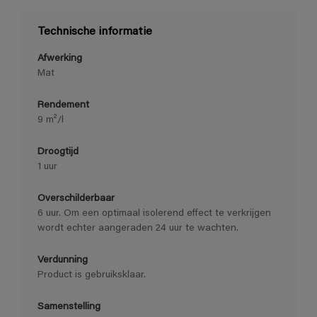
Technische informatie
Afwerking
Mat
Rendement
9 m²/l
Droogtijd
1 uur
Overschilderbaar
6 uur. Om een optimaal isolerend effect te verkrijgen
wordt echter aangeraden 24 uur te wachten.
Verdunning
Product is gebruiksklaar.
Samenstelling