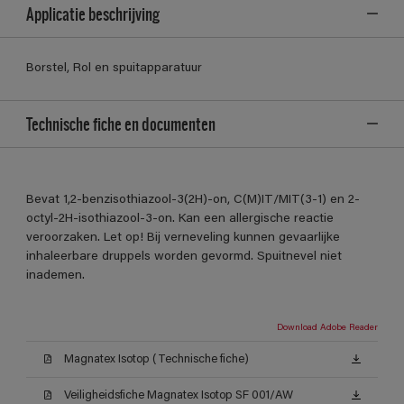
Applicatie beschrijving
Borstel, Rol en spuitapparatuur
Technische fiche en documenten
Bevat 1,2-benzisothiazool-3(2H)-on, C(M)IT/MIT(3-1) en 2-
octyl-2H-isothiazool-3-on. Kan een allergische reactie
veroorzaken. Let op! Bij verneveling kunnen gevaarlijke
inhaleerbare druppels worden gevormd. Spuitnevel niet
inademen.
Download Adobe Reader
Magnatex Isotop (Technische fiche)
Veiligheidsfiche Magnatex Isotop SF 001/AW