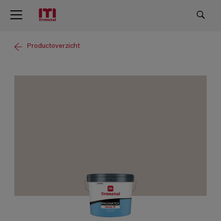
Productoverzicht