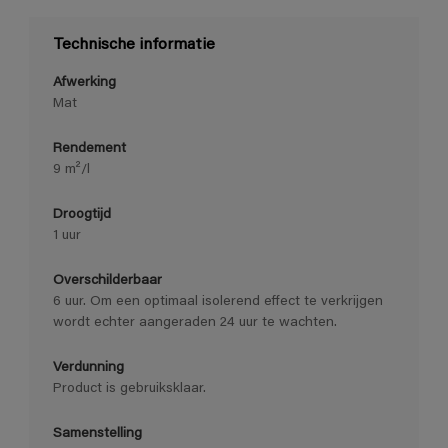
Technische informatie
Afwerking
Mat
Rendement
9 m²/l
Droogtijd
1 uur
Overschilderbaar
6 uur. Om een optimaal isolerend effect te verkrijgen
wordt echter aangeraden 24 uur te wachten.
Verdunning
Product is gebruiksklaar.
Samenstelling