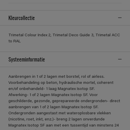
Kleurcollectie
Trimetal Colour Index 2, Trimetal Deco Guide 3, Trimetal ACC
to RAL
Systeeminformatie
Aanbrengen in 1 of 2 lagen met borstel, rol of airless.
Voorbehandeling op beton, hydraulische mortel, coherent
en/of onbehandeld- 1 laag Magnatex Isotop SF.
Afwerking- 1 of 2 lagen Magnatex Isotop SF. Voor
geschilderde, gezonde, geprepareerde ondergronden- direct
aanbrengen van 1 of 2 lagen Magnatex Isotop SF.
Ondergronden aangestast met wateroplosbare vlekken
(nicotine, roet, inkt, enz.)- breng 2 lagen onverdunde
Magnatex Isotop SF aan met een tussentijd van minstens 24