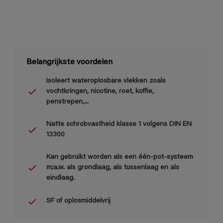
Belangrijkste voordelen
Isoleert wateroplosbare vlekken zoals
vochtkringen, nicotine, roet, koffie,
penstrepen,...
Natte schrobvastheid klasse 1 volgens DIN EN
13300
Kan gebruikt worden als een één-pot-systeem
m;a.w. als grondlaag, als tussenlaag en als
eindlaag.
SF of oplosmiddelvrij