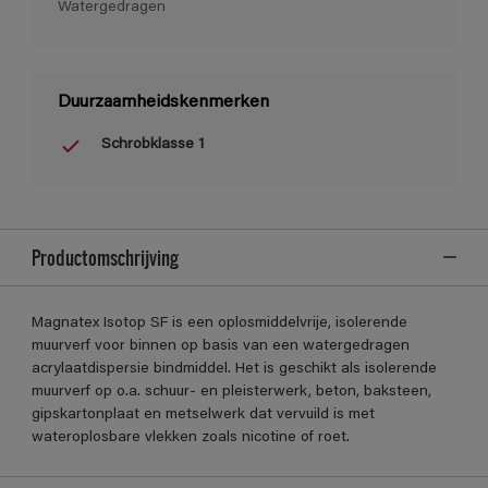
Watergedragen
Duurzaamheidskenmerken
Schrobklasse 1
Productomschrijving
Magnatex Isotop SF is een oplosmiddelvrije, isolerende
muurverf voor binnen op basis van een watergedragen
acrylaatdispersie bindmiddel. Het is geschikt als isolerende
muurverf op o.a. schuur- en pleisterwerk, beton, baksteen,
gipskartonplaat en metselwerk dat vervuild is met
wateroplosbare vlekken zoals nicotine of roet.