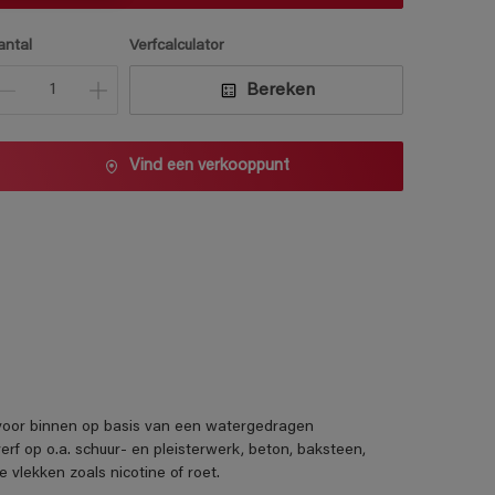
antal
Verfcalculator
Bereken
Vind een verkooppunt
f voor binnen op basis van een watergedragen
erf op o.a. schuur- en pleisterwerk, beton, baksteen,
 vlekken zoals nicotine of roet.