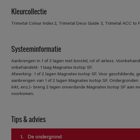
Kleurcollectie
Trimetal Colour Index 2, Trimetal Deco Guide 3, Trimetal ACC to 
Systeeminformatie
Aanbrengen in 1 of 2 lagen met borstel, rol of airless. Voorbehan
onbehandeld- 1 laag Magnatex Isotop SF.
Afwerking- 1 of 2 lagen Magnatex Isotop SF. Voor geschilderde,
aanbrengen van 1 of 2 lagen Magnatex Isotop SF. Ondergronden a
inkt, enz.)- breng 2 lagen onverdunde Magnatex Isotop SF aan me
voorkomen.
Tips & advies
1.
De ondergrond