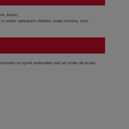
erk, beton,
in water oplosbare vlekken, zoals nicotine, roet,
otsteen en spoel materialen niet uit onder de kraan.