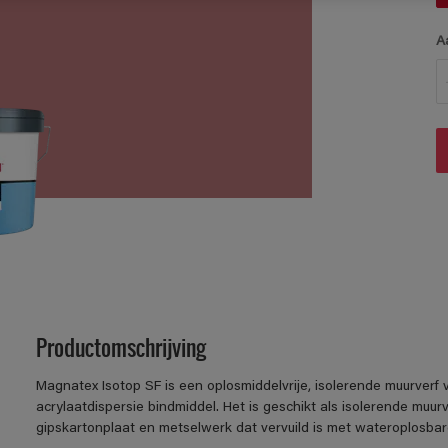
A
Productomschrijving
Magnatex Isotop SF is een oplosmiddelvrije, isolerende muurver
acrylaatdispersie bindmiddel. Het is geschikt als isolerende muurv
gipskartonplaat en metselwerk dat vervuild is met wateroplosbare