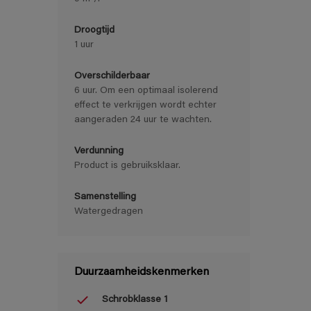
Droogtijd
1 uur
Overschilderbaar
6 uur. Om een optimaal isolerend
effect te verkrijgen wordt echter
aangeraden 24 uur te wachten.
Verdunning
Product is gebruiksklaar.
Samenstelling
Watergedragen
Duurzaamheidskenmerken
Schrobklasse 1