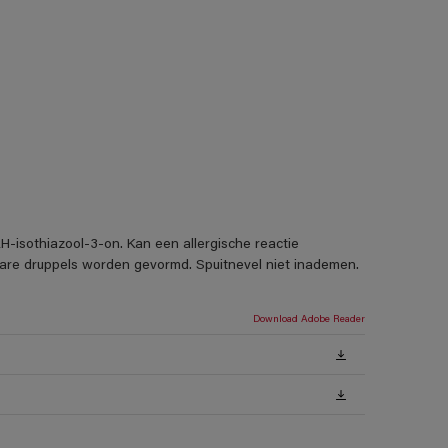
H-isothiazool-3-on. Kan een allergische reactie
rbare druppels worden gevormd. Spuitnevel niet inademen.
Download Adobe Reader