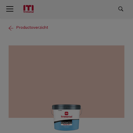
Productoverzicht