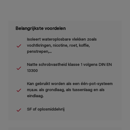
Belangrijkste voordelen
Isoleert wateroplosbare vlekken zoals
vochtkringen, nicotine, roet, koffie,
penstrepen,...
Natte schrobvastheid klasse 1 volgens DIN EN
13300
Kan gebruikt worden als een één-pot-systeem
m;a.w. als grondlaag, als tussenlaag en als
eindlaag.
SF of oplosmiddelvrij