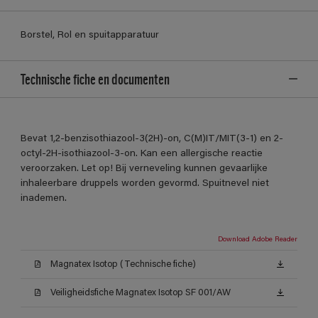
Borstel, Rol en spuitapparatuur
Technische fiche en documenten
Bevat 1,2-benzisothiazool-3(2H)-on, C(M)IT/MIT(3-1) en 2-
octyl-2H-isothiazool-3-on. Kan een allergische reactie
veroorzaken. Let op! Bij verneveling kunnen gevaarlijke
inhaleerbare druppels worden gevormd. Spuitnevel niet
inademen.
Download Adobe Reader
Magnatex Isotop (Technische fiche)
Veiligheidsfiche Magnatex Isotop SF 001/AW