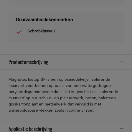
Duurzaamheidskenmerken
Schrobklasse 1
Productomschrijving
Magnatex Isotop SF is een oplosmiddelvrije, isolerende
muurverf voor binnen op basis van een watergedragen
acrylaatdispersie bindmiddel. Het is geschikt als isolerende
muurverf op o.a. schuur- en pleisterwerk, beton, baksteen,
gipskartonplaat en metselwerk dat vervuild is met
wateroplosbare vlekken zoals nicotine of roet.
Applicatie beschrijving