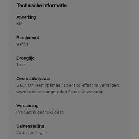
Technische informatie
Afwerking
Mat
Rendement
9 m²/l
Droogtijd
1 uur
Overschilderbaar
6 uur. Om een optimaal isolerend effect te verkrijgen
wordt echter aangeraden 24 uur te wachten.
Verdunning
Product is gebruiksklaar.
Samenstelling
Watergedragen