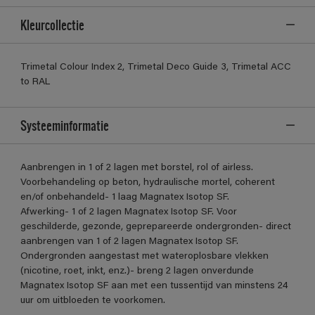
Kleurcollectie
Trimetal Colour Index 2, Trimetal Deco Guide 3, Trimetal ACC
to RAL
Systeeminformatie
Aanbrengen in 1 of 2 lagen met borstel, rol of airless.
Voorbehandeling op beton, hydraulische mortel, coherent
en/of onbehandeld- 1 laag Magnatex Isotop SF.
Afwerking- 1 of 2 lagen Magnatex Isotop SF. Voor
geschilderde, gezonde, geprepareerde ondergronden- direct
aanbrengen van 1 of 2 lagen Magnatex Isotop SF.
Ondergronden aangestast met wateroplosbare vlekken
(nicotine, roet, inkt, enz.)- breng 2 lagen onverdunde
Magnatex Isotop SF aan met een tussentijd van minstens 24
uur om uitbloeden te voorkomen.