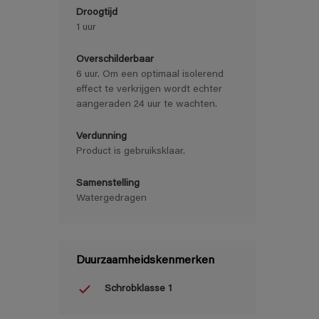
Droogtijd
1 uur
Overschilderbaar
6 uur. Om een optimaal isolerend
effect te verkrijgen wordt echter
aangeraden 24 uur te wachten.
Verdunning
Product is gebruiksklaar.
Samenstelling
Watergedragen
Duurzaamheidskenmerken
Schrobklasse 1