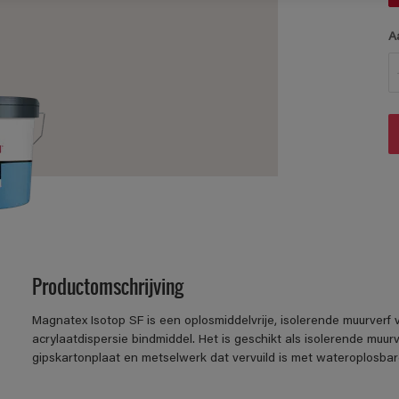
A
Productomschrijving
Magnatex Isotop SF is een oplosmiddelvrije, isolerende muurver
acrylaatdispersie bindmiddel. Het is geschikt als isolerende muurv
gipskartonplaat en metselwerk dat vervuild is met wateroplosbare