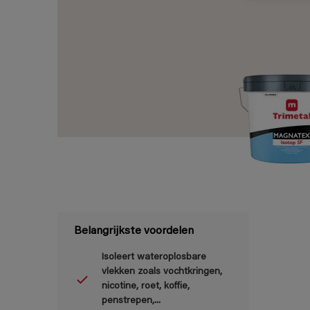
Belangrijkste voordelen
Isoleert wateroplosbare
vlekken zoals vochtkringen,
nicotine, roet, koffie,
penstrepen,...