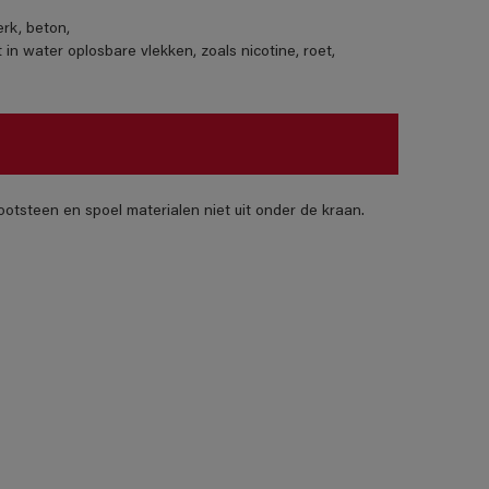
erk, beton,
in water oplosbare vlekken, zoals nicotine, roet,
otsteen en spoel materialen niet uit onder de kraan.