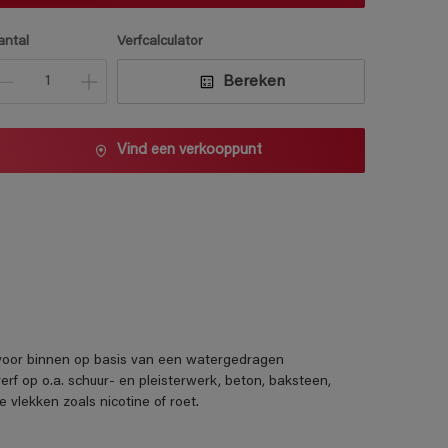
antal
Verfcalculator
Bereken
Vind een verkooppunt
f voor binnen op basis van een watergedragen
erf op o.a. schuur- en pleisterwerk, beton, baksteen,
 vlekken zoals nicotine of roet.