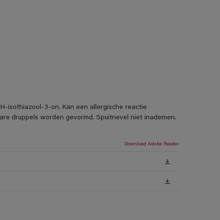
H-isothiazool-3-on. Kan een allergische reactie
rbare druppels worden gevormd. Spuitnevel niet inademen.
Download Adobe Reader