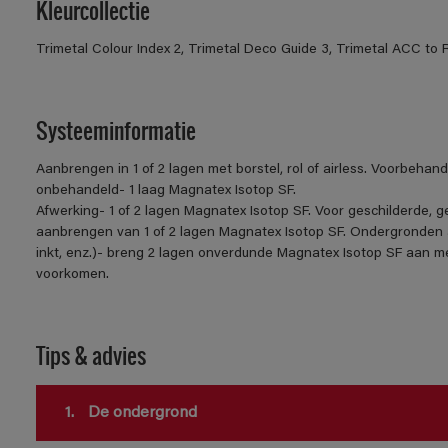
Kleurcollectie
Trimetal Colour Index 2, Trimetal Deco Guide 3, Trimetal ACC to 
Systeeminformatie
Aanbrengen in 1 of 2 lagen met borstel, rol of airless. Voorbehan
onbehandeld- 1 laag Magnatex Isotop SF.
Afwerking- 1 of 2 lagen Magnatex Isotop SF. Voor geschilderde,
aanbrengen van 1 of 2 lagen Magnatex Isotop SF. Ondergronden a
inkt, enz.)- breng 2 lagen onverdunde Magnatex Isotop SF aan me
voorkomen.
Tips & advies
1.
De ondergrond