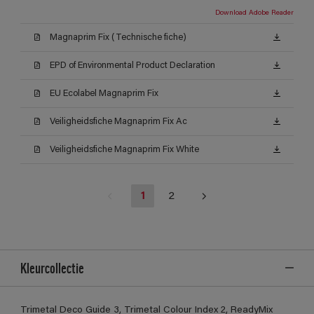
Download Adobe Reader
Magnaprim Fix (Technische fiche)
EPD of Environmental Product Declaration
EU Ecolabel Magnaprim Fix
Veiligheidsfiche Magnaprim Fix Ac
Veiligheidsfiche Magnaprim Fix White
1
2
Kleurcollectie
Trimetal Deco Guide 3, Trimetal Colour Index 2, ReadyMix