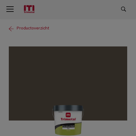
Productoverzicht