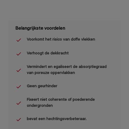
Belangrijkste voordelen
Voorkomt het risico van doffe vlekken
Verhoogt de dekkracht
Vermindert en egaliseert de absorptiegraad
van poreuze oppervlakken
Geen geurhinder
Fixeert niet coherente of poederende
ondergronden
bevat een hechtingsverbeteraar.