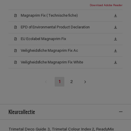
Download Adobe Reader
Magnaprim Fix (Technische fiche)
EPD of Environmental Product Declaration
EU Ecolabel Magnaprim Fix
Veiligheidsfiche Magnaprim Fix Ac
Veiligheidsfiche Magnaprim Fix White
1
2
Kleurcollectie
Trimetal Deco Guide 3, Trimetal Colour Index 2, ReadyMix