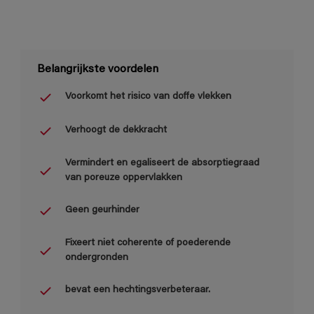
Belangrijkste voordelen
Voorkomt het risico van doffe vlekken
Verhoogt de dekkracht
Vermindert en egaliseert de absorptiegraad
van poreuze oppervlakken
Geen geurhinder
Fixeert niet coherente of poederende
ondergronden
bevat een hechtingsverbeteraar.