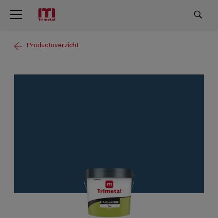
Productoverzicht