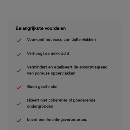
Belangrijkste voordelen
Voorkomt het risico van doffe vlekken
Verhoogt de dekkracht
Vermindert en egaliseert de absorptiegraad
van poreuze oppervlakken
Geen geurhinder
Fixeert niet coherente of poederende
ondergronden
bevat een hechtingsverbeteraar.