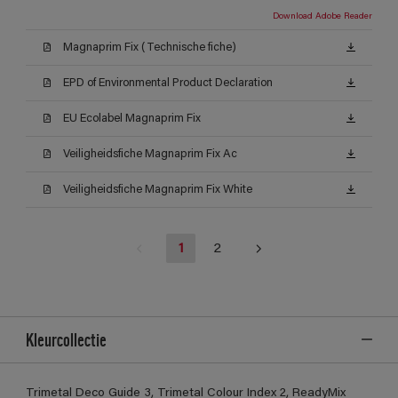
Download Adobe Reader
Magnaprim Fix (Technische fiche)
EPD of Environmental Product Declaration
EU Ecolabel Magnaprim Fix
Veiligheidsfiche Magnaprim Fix Ac
Veiligheidsfiche Magnaprim Fix White
1
2
Kleurcollectie
Trimetal Deco Guide 3, Trimetal Colour Index 2, ReadyMix