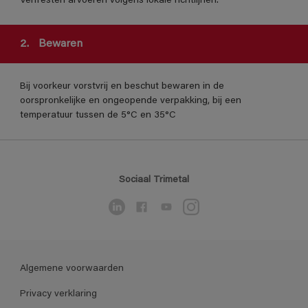
Verfresten afvoeren volgens lokale richtlijnen.
2.
Bewaren
Bij voorkeur vorstvrij en beschut bewaren in de
oorspronkelijke en ongeopende verpakking, bij een
temperatuur tussen de 5°C en 35°C
Sociaal Trimetal
Algemene voorwaarden
Privacy verklaring