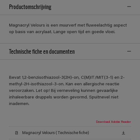
Productomschrijving
Magnacryl Velours is een muurverf met fluweelachtig aspect
op basis van acrylaat. Lange open tijd en goede vloei.
Technische fiche en documenten
Bevat 1,2-benzisothiazool-3(2H)-on, C(M)IT/MIT(3-1) en 2-
methyl-2H-isothiazool-3-on. Kan een allergische reactie
veroorzaken. Let op! Bij verneveling kunnen gevaarlijke
inhaleerbare druppels worden gevormd. Spuitnevel niet
inademen.
Download Adobe Reader
Magnacryl Velours (Technische fiche)