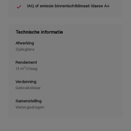
IAQ of emissie binnenluchtklimaat: klasse A+
Technische informatie
Afwerking
Zijdeglans
Rendement
13 m²/l/laag
Verdunning
Gebruiksklaar
Samenstelling
Watergedragen