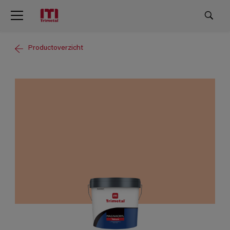
Productoverzicht