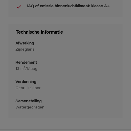
IAQ of emissie binnenluchtklimaat: klasse A+
Technische informatie
Afwerking
Zijdeglans
Rendement
13 m²/l/laag
Verdunning
Gebruiksklaar
Samenstelling
Watergedragen