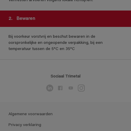
Verfresten afvoeren volgens lokale richtlijnen.
2.
Bewaren
Bij voorkeur vorstvrij en beschut bewaren in de
oorspronkelijke en ongeopende verpakking, bij een
temperatuur tussen de 5°C en 35°C
Sociaal Trimetal
Algemene voorwaarden
Privacy verklaring