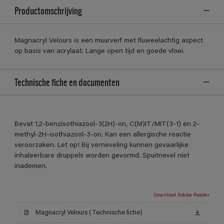
Productomschrijving
Magnacryl Velours is een muurverf met fluweelachtig aspect
op basis van acrylaat. Lange open tijd en goede vloei.
Technische fiche en documenten
Bevat 1,2-benzisothiazool-3(2H)-on, C(M)IT/MIT(3-1) en 2-
methyl-2H-isothiazool-3-on. Kan een allergische reactie
veroorzaken. Let op! Bij verneveling kunnen gevaarlijke
inhaleerbare druppels worden gevormd. Spuitnevel niet
inademen.
Download Adobe Reader
Magnacryl Velours (Technische fiche)