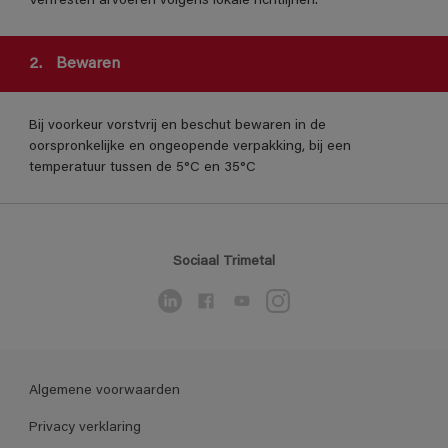
Verfresten afvoeren volgens lokale richtlijnen.
2.
Bewaren
Bij voorkeur vorstvrij en beschut bewaren in de
oorspronkelijke en ongeopende verpakking, bij een
temperatuur tussen de 5°C en 35°C
Sociaal Trimetal
Algemene voorwaarden
Privacy verklaring