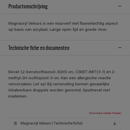
Productomschrijving
Magnacryl Velours is een muurverf met fluweelachtig aspect
op basis van acrylaat. Lange open tijd en goede vloei.
Technische fiche en documenten
Bevat 1,2-benzisothiazool-3(2H)-on, C(M)IT/MIT(3-1) en 2-
methyl-2H-isothiazool-3-on. Kan een allergische reactie
veroorzaken. Let op! Bij verneveling kunnen gevaarlijke
inhaleerbare druppels worden gevormd. Spuitnevel niet
inademen.
Download Adobe Reader
Magnacryl Velours (Technische fiche)