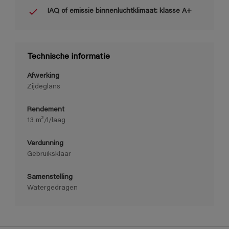
IAQ of emissie binnenluchtklimaat: klasse A+
Technische informatie
Afwerking
Zijdeglans
Rendement
13 m²/l/laag
Verdunning
Gebruiksklaar
Samenstelling
Watergedragen