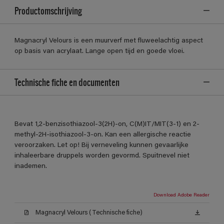
Productomschrijving
Magnacryl Velours is een muurverf met fluweelachtig aspect
op basis van acrylaat. Lange open tijd en goede vloei.
Technische fiche en documenten
Bevat 1,2-benzisothiazool-3(2H)-on, C(M)IT/MIT(3-1) en 2-
methyl-2H-isothiazool-3-on. Kan een allergische reactie
veroorzaken. Let op! Bij verneveling kunnen gevaarlijke
inhaleerbare druppels worden gevormd. Spuitnevel niet
inademen.
Download Adobe Reader
Magnacryl Velours (Technische fiche)