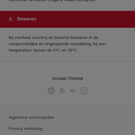
Verfresten afvoeren volgens lokale richtlijnen.
2.
Bewaren
Bij voorkeur vorstvrij en beschut bewaren in de
oorspronkelijke en ongeopende verpakking, bij een
temperatuur tussen de 5°C en 35°C
Sociaal Trimetal
Algemene voorwaarden
Privacy verklaring