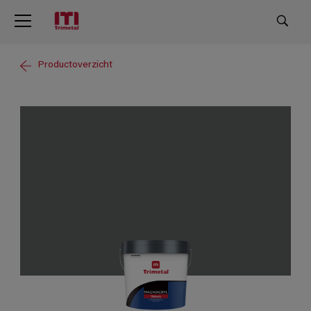
Productoverzicht