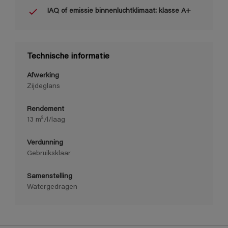
IAQ of emissie binnenluchtklimaat: klasse A+
Technische informatie
Afwerking
Zijdeglans
Rendement
13 m²/l/laag
Verdunning
Gebruiksklaar
Samenstelling
Watergedragen