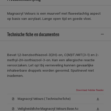
Magnacryl Velours is een muurverf met fluweelachtig aspect
op basis van acrylaat. Lange open tijd en goede vloei.
Technische fiche en documenten
Bevat 1,2-benzisothiazool-3(2H)-on, C(M)IT/MIT(3-1) en 2-
methyl-2H-isothiazool-3-on. Kan een allergische reactie
veroorzaken. Let op! Bij verneveling kunnen gevaarlijke
inhaleerbare druppels worden gevormd. Spuitnevel niet
inademen.
Download Adobe Reader
Magnacryl Velours (Technische fiche)
Veiligheidsfiche Magnacryl Velours Base Ac