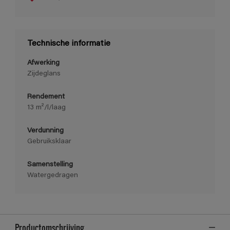
Technische informatie
Afwerking
Zijdeglans
Rendement
13 m²/l/laag
Verdunning
Gebruiksklaar
Samenstelling
Watergedragen
Productomschrijving