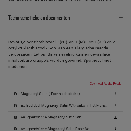
Technische fiche en documenten
Bevat 1,2-benzisothiazool-3(2H)-on, C(M)IT/MIT(3-1) en 2-
octyl-2H-isothiazool-3-on. Kan een allergische reactie
veroorzaken. Let op! Bij verneveling kunnen gevaarlijke
inhaleerbare druppels worden gevormd. Spuitnevel niet
inademen.
Download Adobe Reader
Magnacryl Satin (Technische fiche)
EU Ecolabel Magnacryl Satin Wit (enkel in het Frans beschikbaar)
Veiligheidsfiche Magnacryl Satin Wit
Veiligheidsfiche Magnacryl Satin Base Ac