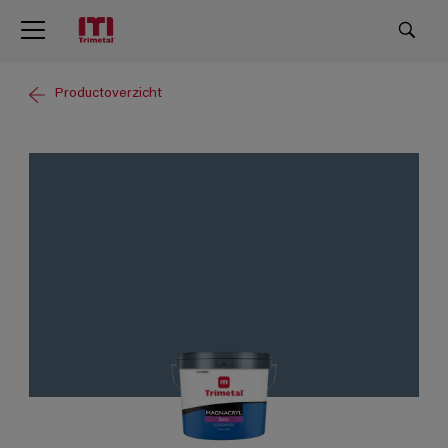
Productoverzicht