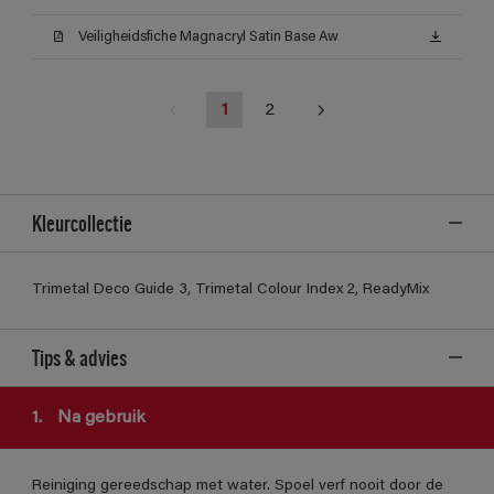
Veiligheidsfiche Magnacryl Satin Base Aw
1
2
Kleurcollectie
Trimetal Deco Guide 3, Trimetal Colour Index 2, ReadyMix
Tips & advies
1.
Na gebruik
Reiniging gereedschap met water. Spoel verf nooit door de