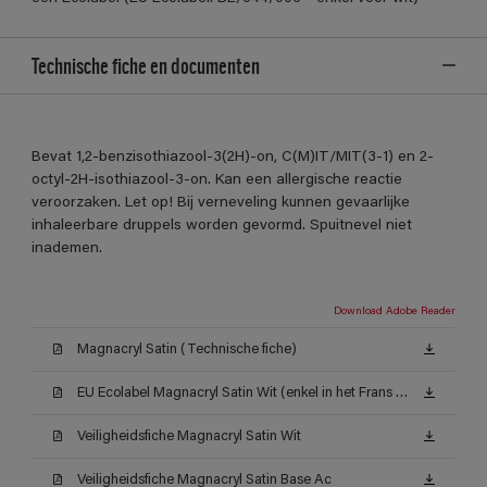
Technische fiche en documenten
Bevat 1,2-benzisothiazool-3(2H)-on, C(M)IT/MIT(3-1) en 2-
octyl-2H-isothiazool-3-on. Kan een allergische reactie
veroorzaken. Let op! Bij verneveling kunnen gevaarlijke
inhaleerbare druppels worden gevormd. Spuitnevel niet
inademen.
Download Adobe Reader
Magnacryl Satin (Technische fiche)
EU Ecolabel Magnacryl Satin Wit (enkel in het Frans beschikbaar)
Veiligheidsfiche Magnacryl Satin Wit
Veiligheidsfiche Magnacryl Satin Base Ac