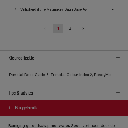
Veiligheidsfiche Magnacryl Satin Base Aw
1
2
Kleurcollectie
Trimetal Deco Guide 3, Trimetal Colour Index 2, ReadyMix
Tips & advies
1.
Na gebruik
Reiniging gereedschap met water. Spoel verf nooit door de