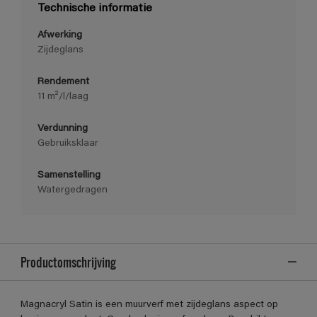
Technische informatie
Afwerking
Zijdeglans
Rendement
11 m²/l/laag
Verdunning
Gebruiksklaar
Samenstelling
Watergedragen
Productomschrijving
Magnacryl Satin is een muurverf met zijdeglans aspect op