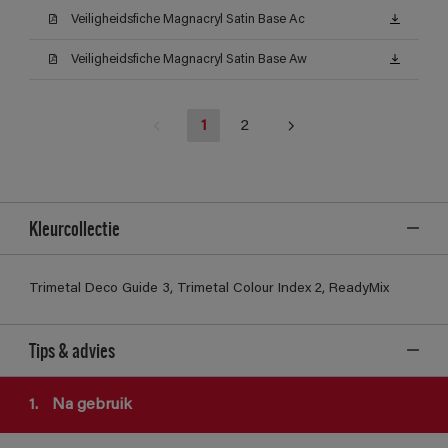
Veiligheidsfiche Magnacryl Satin Base Ac
Veiligheidsfiche Magnacryl Satin Base Aw
1
2
Kleurcollectie
Trimetal Deco Guide 3, Trimetal Colour Index 2, ReadyMix
Tips & advies
1.
Na gebruik