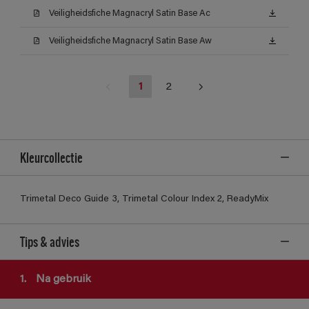
Veiligheidsfiche Magnacryl Satin Base Ac
Veiligheidsfiche Magnacryl Satin Base Aw
1
2
Kleurcollectie
Trimetal Deco Guide 3, Trimetal Colour Index 2, ReadyMix
Tips & advies
1.
Na gebruik