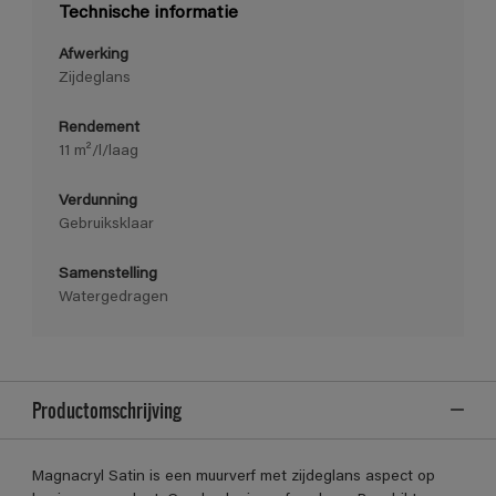
Technische informatie
Afwerking
Zijdeglans
Rendement
11 m²/l/laag
Verdunning
Gebruiksklaar
Samenstelling
Watergedragen
Productomschrijving
Magnacryl Satin is een muurverf met zijdeglans aspect op