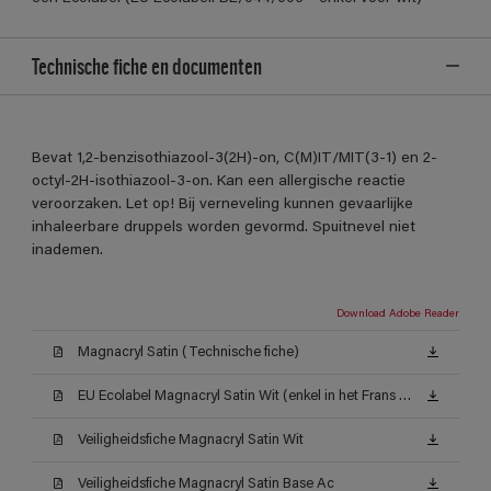
Technische fiche en documenten
Bevat 1,2-benzisothiazool-3(2H)-on, C(M)IT/MIT(3-1) en 2-
octyl-2H-isothiazool-3-on. Kan een allergische reactie
veroorzaken. Let op! Bij verneveling kunnen gevaarlijke
inhaleerbare druppels worden gevormd. Spuitnevel niet
inademen.
Download Adobe Reader
Magnacryl Satin (Technische fiche)
EU Ecolabel Magnacryl Satin Wit (enkel in het Frans beschikbaar)
Veiligheidsfiche Magnacryl Satin Wit
Veiligheidsfiche Magnacryl Satin Base Ac