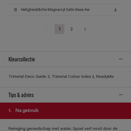
Veiligheidsfiche Magnacryl Satin Base Aw
1
2
Kleurcollectie
Trimetal Deco Guide 3, Trimetal Colour Index 2, ReadyMix
Tips & advies
1.
Na gebruik
Reiniging gereedschap met water. Spoel verf nooit door de