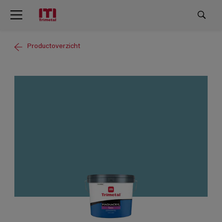
Productoverzicht