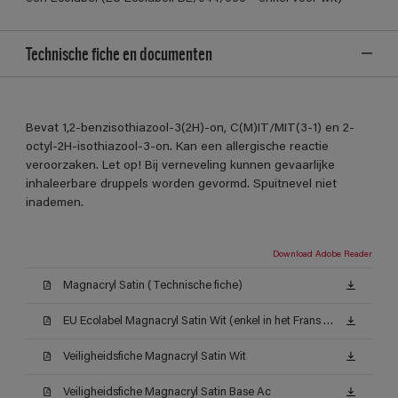
Technische fiche en documenten
Bevat 1,2-benzisothiazool-3(2H)-on, C(M)IT/MIT(3-1) en 2-
octyl-2H-isothiazool-3-on. Kan een allergische reactie
veroorzaken. Let op! Bij verneveling kunnen gevaarlijke
inhaleerbare druppels worden gevormd. Spuitnevel niet
inademen.
Download Adobe Reader
Magnacryl Satin (Technische fiche)
EU Ecolabel Magnacryl Satin Wit (enkel in het Frans beschikbaar)
Veiligheidsfiche Magnacryl Satin Wit
Veiligheidsfiche Magnacryl Satin Base Ac