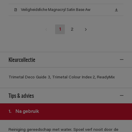
Veiligheidsfiche Magnacryl Satin Base Aw
1
2
Kleurcollectie
Trimetal Deco Guide 3, Trimetal Colour Index 2, ReadyMix
Tips & advies
1.
Na gebruik
Reiniging gereedschap met water. Spoel verf nooit door de