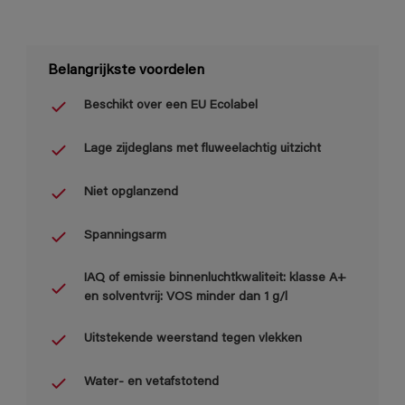
Belangrijkste voordelen
Beschikt over een EU Ecolabel
Lage zijdeglans met fluweelachtig uitzicht
Niet opglanzend
Spanningsarm
IAQ of emissie binnenluchtkwaliteit: klasse A+
en solventvrij: VOS minder dan 1 g/l
Uitstekende weerstand tegen vlekken
Water- en vetafstotend