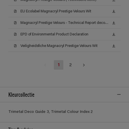
EU Ecolabel Magnacryl Prestige Velours Wit
Magnacryl Prestige Velours - Technical Report decontamineerbaarheid (Certificat)
EPD of Environmental Product Declaration
Veiligheidsfiche Magnacryl Prestige Velours Wit
1
2
Kleurcollectie
Trimetal Deco Guide 3, Trimetal Colour Index 2