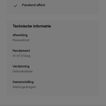
Parelend effect
Technische informatie
Afwerking
Fluweelmat
Rendement
10 m²/l/laag
Verdunning
Gebruiksklaar
Samenstelling
Watergedragen