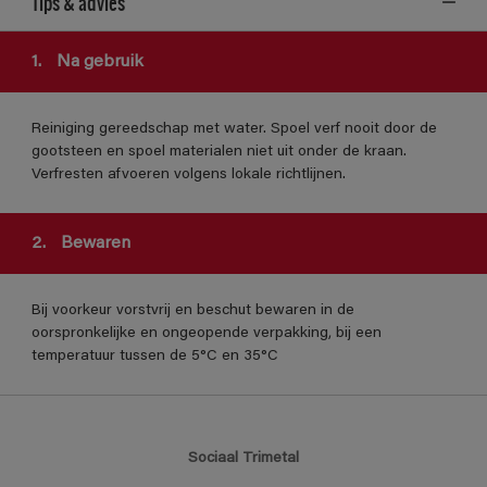
Tips & advies
1.
Na gebruik
Reiniging gereedschap met water. Spoel verf nooit door de
gootsteen en spoel materialen niet uit onder de kraan.
Verfresten afvoeren volgens lokale richtlijnen.
2.
Bewaren
Bij voorkeur vorstvrij en beschut bewaren in de
oorspronkelijke en ongeopende verpakking, bij een
temperatuur tussen de 5°C en 35°C
Sociaal Trimetal