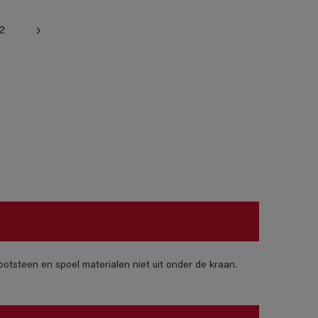
2
otsteen en spoel materialen niet uit onder de kraan.