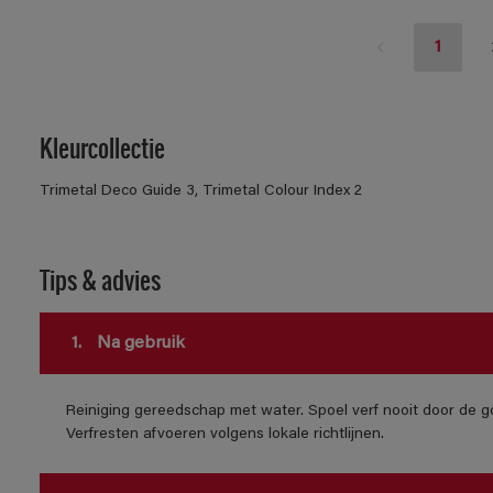
1
Kleurcollectie
Trimetal Deco Guide 3, Trimetal Colour Index 2
Tips & advies
1.
Na gebruik
Reiniging gereedschap met water. Spoel verf nooit door de go
Verfresten afvoeren volgens lokale richtlijnen.