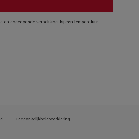
jke en ongeopende verpakking, bij een temperatuur
id
Toegankelijkheidsverklaring