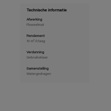
Technische informatie
Afwerking
Fluweelmat
Rendement
10 m²/l/laag
Verdunning
Gebruiksklaar
Samenstelling
Watergedragen