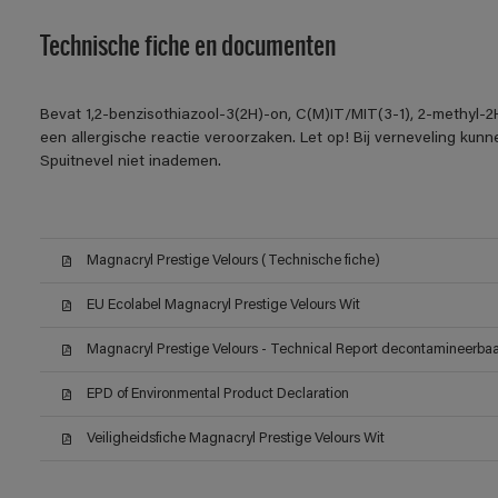
Technische fiche en documenten
Bevat 1,2-benzisothiazool-3(2H)-on, C(M)IT/MIT(3-1), 2-methyl-2
een allergische reactie veroorzaken. Let op! Bij verneveling kun
Spuitnevel niet inademen.
Magnacryl Prestige Velours (Technische fiche)
EU Ecolabel Magnacryl Prestige Velours Wit
Magnacryl Prestige Velours - Technical Report decontamineerbaar
EPD of Environmental Product Declaration
Veiligheidsfiche Magnacryl Prestige Velours Wit