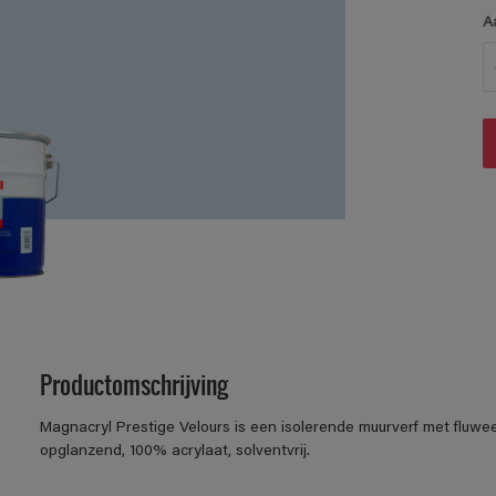
A
Productomschrijving
Magnacryl Prestige Velours is een isolerende muurverf met fluwe
opglanzend, 100% acrylaat, solventvrij.