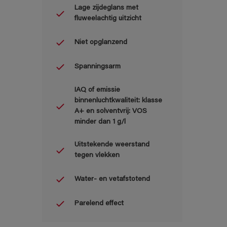
Lage zijdeglans met
fluweelachtig uitzicht
Niet opglanzend
Spanningsarm
IAQ of emissie
binnenluchtkwaliteit: klasse
A+ en solventvrij: VOS
minder dan 1 g/l
Uitstekende weerstand
tegen vlekken
Water- en vetafstotend
Parelend effect