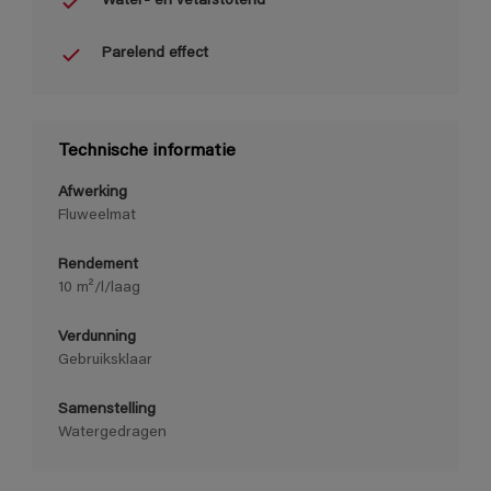
Water- en vetafstotend
Parelend effect
Technische informatie
Afwerking
Fluweelmat
Rendement
10 m²/l/laag
Verdunning
Gebruiksklaar
Samenstelling
Watergedragen