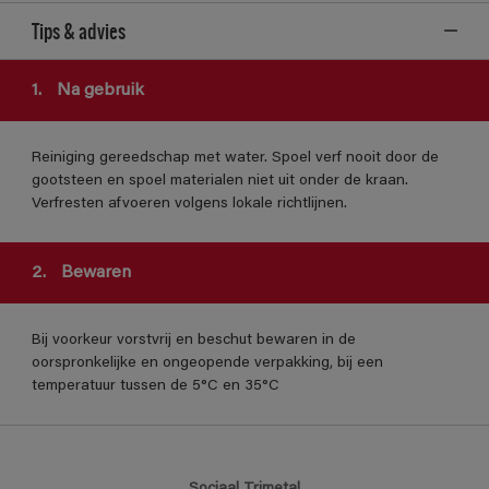
Tips & advies
1.
Na gebruik
Reiniging gereedschap met water. Spoel verf nooit door de
gootsteen en spoel materialen niet uit onder de kraan.
Verfresten afvoeren volgens lokale richtlijnen.
2.
Bewaren
Bij voorkeur vorstvrij en beschut bewaren in de
oorspronkelijke en ongeopende verpakking, bij een
temperatuur tussen de 5°C en 35°C
Sociaal Trimetal