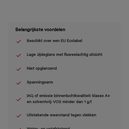
Belangrijkste voordelen
Beschikt over een EU Ecolabel
Lage zijdeglans met fluweelachtig uitzicht
Niet opglanzend
Spanningsarm
IAQ of emissie binnenluchtkwaliteit: klasse A+
en solventvrij: VOS minder dan 1 g/l
Uitstekende weerstand tegen vlekken