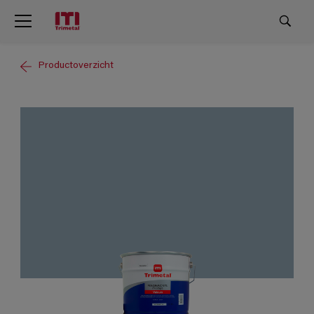
Productoverzicht