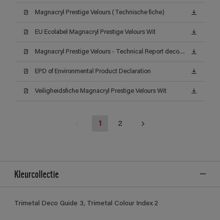
Magnacryl Prestige Velours (Technische fiche)
EU Ecolabel Magnacryl Prestige Velours Wit
Magnacryl Prestige Velours - Technical Report decontamineerbaarheid (Certificat)
EPD of Environmental Product Declaration
Veiligheidsfiche Magnacryl Prestige Velours Wit
1
2
Kleurcollectie
Trimetal Deco Guide 3, Trimetal Colour Index 2